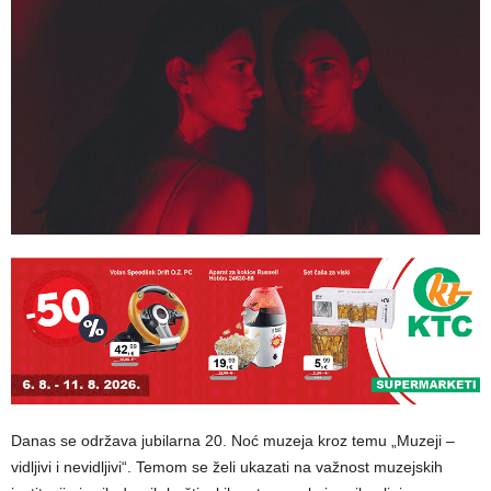
Danas se održava jubilarna 20. Noć muzeja kroz temu „Muzeji –
vidljivi i nevidljivi“. Temom se želi ukazati na važnost muzejskih