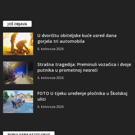
JOŠ OBJAVA
U dvorištu obiteljske kuće usred dana
gorjela tri automobila
6. kolovoza 2026
Strašna tragedija: Preminuli vozačica i dvoje
putnika u prometnoj nesreći
6. kolovoza 2026
FOTO U tijeku uređenje pločnika u Školskoj
ulici
6. kolovoza 2026
POPULARNE KATEGORIJE