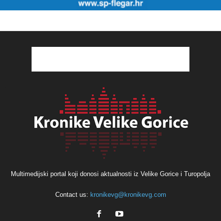
Multimedijski portal koji donosi aktualnosti iz Velike Gorice i Turopolja
Contact us:
kronikevg@kronikevg.com