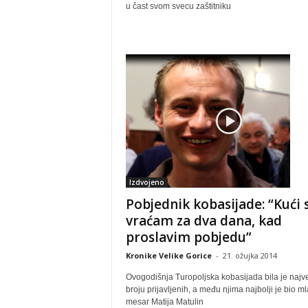
u čast svom svecu zaštitniku
Izdvojeno
Pobjednik kobasijade: “Kući 
vraćam za dva dana, kad
proslavim pobjedu”
Kronike Velike Gorice
-
21. ožujka 2014
Ovogodišnja Turopoljska kobasijada bila je najv
broju prijavljenih, a među njima najbolji je bio ml
mesar Matija Matulin