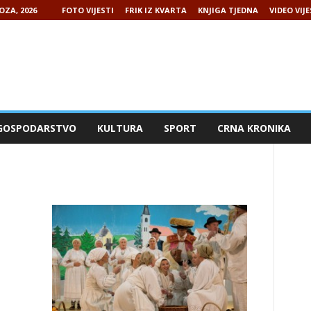
OZA, 2026
FOTO VIJESTI
FRIK IZ KVARTA
KNJIGA TJEDNA
VIDEO VIJE
GOSPODARSTVO
KULTURA
SPORT
CRNA KRONIKA