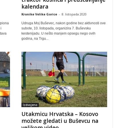
kalendara
Kronike Velike Gorice
-
8. listopada 2020
mpiona
Udruga Moj Buševec, nakon godine bez aktivnosti ove
i
subote, 10. listopada, organizira 7. Buševsku
rtava
kestenijadu. U nešto manjem opsegu nego ovih
godina, na Trgu...
Izdvojeno
Utakmicu Hrvatska – Kosovo
možete gledati u Buševcu na
velikom video...