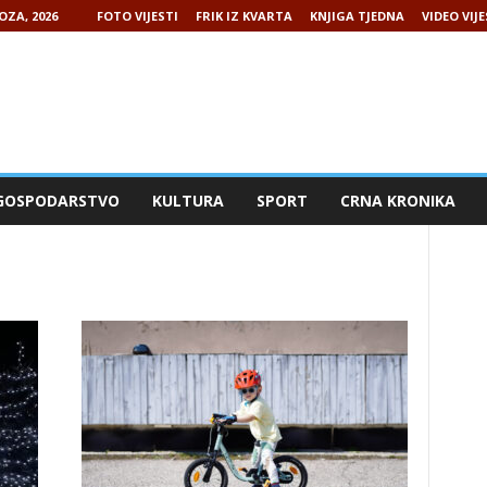
OZA, 2026
FOTO VIJESTI
FRIK IZ KVARTA
KNJIGA TJEDNA
VIDEO VIJE
GOSPODARSTVO
KULTURA
SPORT
CRNA KRONIKA