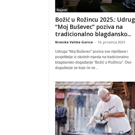
Najave
Božić u Rožincu 2025.: Udru
“Moj Buševec” poziva na
tradicionalno blagdansko...
Kronike Velike Gorice
-
16. prosinca 2025
Udruga "Moj Buševec" poziva sve mještane i
posjetitelje iz okolnih mjesta na tradicionalno
blagdansko događanje "Božić u Rožincu". Ovo
događanje se koje će se...