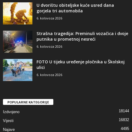
U dvorištu obiteljske kuće usred dana
gorjela tri automobila
6. kolovoza 2026
Strašna tragedija: Preminuli vozačica i dvoje
putnika u prometnoj nesreći
6. kolovoza 2026
FOTO U tijeku uređenje pločnika u Školskoj
ulici
6. kolovoza 2026
POPULARNE KATEGORIJE
18144
Izdvojeno
16832
Vijesti
4495
Najave