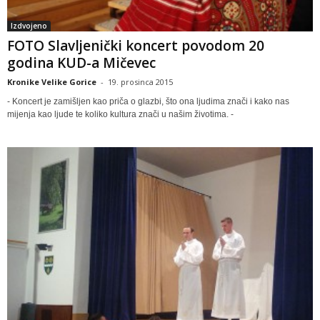
Izdvojeno
FOTO Slavljenički koncert povodom 20
godina KUD-a Mičevec
Kronike Velike Gorice
-
19. prosinca 2015
- Koncert je zamišljen kao priča o glazbi, što ona ljudima znači i kako nas
mijenja kao ljude te koliko kultura znači u našim životima. -