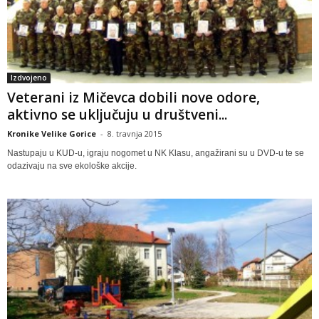
Izdvojeno
Veterani iz Mičevca dobili nove odore,
aktivno se uključuju u društveni...
Kronike Velike Gorice
-
8. travnja 2015
Nastupaju u KUD-u, igraju nogomet u NK Klasu, angažirani su u DVD-u te se
odazivaju na sve ekološke akcije.