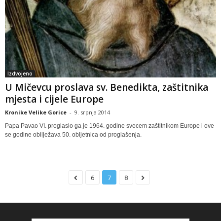
Izdvojeno
U Mičevcu proslava sv. Benedikta, zaštitnika
mjesta i cijele Europe
Kronike Velike Gorice
-
9. srpnja 2014
Papa Pavao VI. proglasio ga je 1964. godine svecem zaštitnikom Europe i ove
se godine obilježava 50. obljetnica od proglašenja.
6
7
8