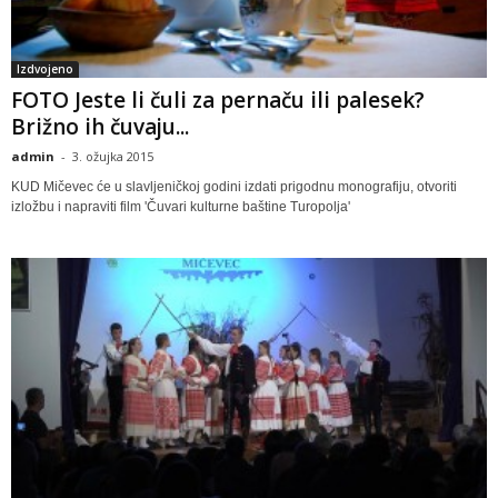
Izdvojeno
FOTO Jeste li čuli za pernaču ili palesek?
Brižno ih čuvaju...
admin
-
3. ožujka 2015
KUD Mičevec će u slavljeničkoj godini izdati prigodnu monografiju, otvoriti
izložbu i napraviti film 'Čuvari kulturne baštine Turopolja'