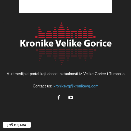
Multimedijski portal koji donosi aktualnosti iz Velike Gorice i Turopolja
Contact us:
kronikevg@kronikevg.com
JOŠ OBJAVA