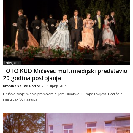
Izdvojeno
FOTO KUD Mičevec multimedijski predstavio
20 godina postojanja
Kronike Velike Gorice
-
15. lipnja 2015
Društvo svoje mjesto promovira diljem Hrvatske, Europe i svijeta. Godišnje
imaju čak 50 nastupa