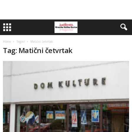
Home
Tagovi
Matični četvrtak
Tag: Matični četvrtak