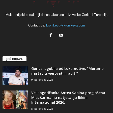
Multimedijski portal koji donosi aktualnosti iz Velike Gorice i Turopolja
Contact us:
kronikevg@kronikevg.com
JOŠ OBJAVA
Gorica izgubila od Lokomotive: “Moramo
nastaviti vjerovati i raditi”
9. kolovoza 2026
Velikogoričanka Antea Šapina proglašena
Miss šarma na natjecanju Bikini
International 2026.
8. kolovoza 2026