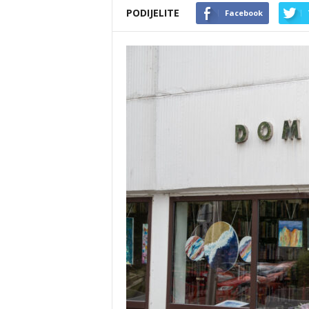
PODIJELITE
Facebook