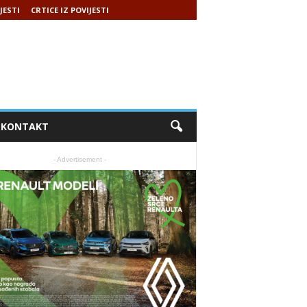
JESTI
CRTICE IZ POVIJESTI
KONTAKT
- Advertisement -