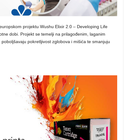
eeuropskom projektu Wushu Elixir 2.0 – Developing Life
ne dobi. Projekt se temelji na prilagođenim, laganim
oboljšavaju pokretljivost zglobova i mišića te smanjuju