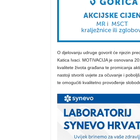
O djelovanju udruge govorit će njezin pred
Katica Ivaci. MOTIVACIJA je osnovana 2016
kvalitete života građana te promicanja akt
nastoji stvoriti uvjete za očuvanje i pobol
te omogućiti kvalitetno provođenje slobod