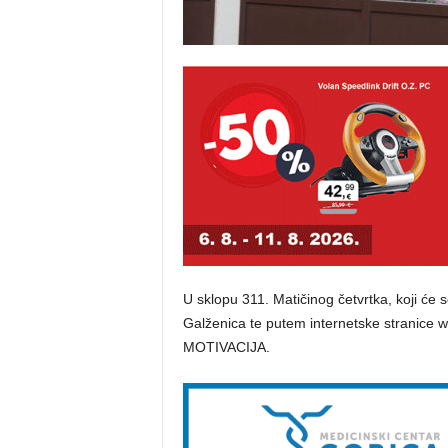
U sklopu 311. Matičinog četvrtka, koji će s
Galženica te putem internetske stranice w
MOTIVACIJA.