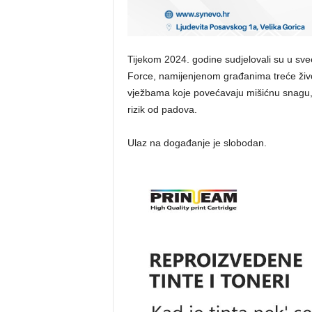
Tijekom 2024. godine sudjelovali su u sv
Force, namijenjenom građanima treće život
vježbama koje povećavaju mišićnu snagu, p
rizik od padova.
Ulaz na događanje je slobodan.