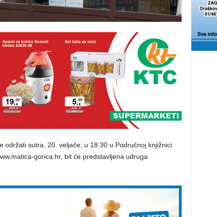
e održati sutra, 20. veljače, u 18:30 u Područnoj knjižnici
ww.matica-gorica.hr, bit će predstavljena udruga