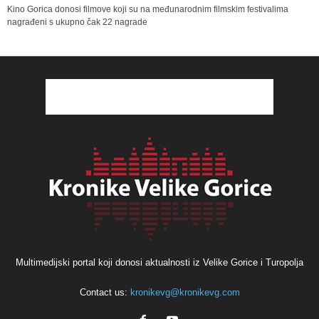
Kino Gorica donosi filmove koji su na međunarodnim filmskim festivalima
nagrađeni s ukupno čak 22 nagrade
Multimedijski portal koji donosi aktualnosti iz Velike Gorice i Turopolja
Contact us:
kronikevg@kronikevg.com