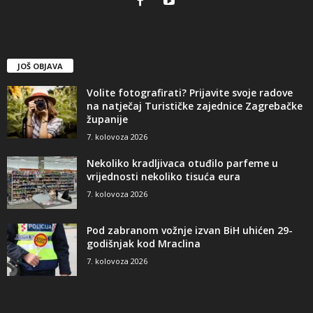
JOŠ OBJAVA
Volite fotografirati? Prijavite svoje radove
na natječaj Turističke zajednice Zagrebačke
županije
7. kolovoza 2026
Nekoliko kradljivaca otuđilo parfeme u
vrijednosti nekoliko tisuća eura
7. kolovoza 2026
Pod zabranom vožnje izvan BiH uhićen 29-
godišnjak kod Mraclina
7. kolovoza 2026