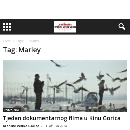
Home
Tagovi
Marley
Tag: Marley
Izdvojeno
Tjedan dokumentarnog filma u Kinu Gorica
Kronike Velike Gorice
-
31. ožujka 2014