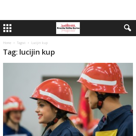
Home
Tagovi
Lucijin kup
Tag: lucijin kup