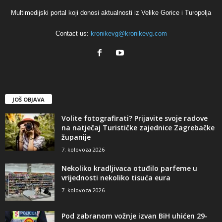
Multimedijski portal koji donosi aktualnosti iz Velike Gorice i Turopolja
Contact us:
kronikevg@kronikevg.com
JOŠ OBJAVA
Volite fotografirati? Prijavite svoje radove
na natječaj Turističke zajednice Zagrebačke
županije
7. kolovoza 2026
Nekoliko kradljivaca otuđilo parfeme u
vrijednosti nekoliko tisuća eura
7. kolovoza 2026
Pod zabranom vožnje izvan BiH uhićen 29-