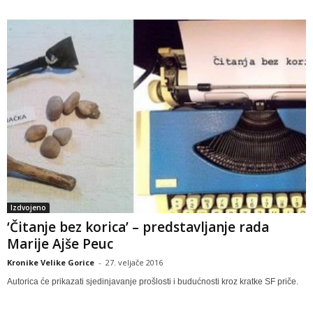
Izdvojeno
‘Čitanje bez korica’ – predstavljanje rada
Marije Ajše Peuc
Kronike Velike Gorice
-
27. veljače 2016
Autorica će prikazati sjedinjavanje prošlosti i budućnosti kroz kratke SF priče.