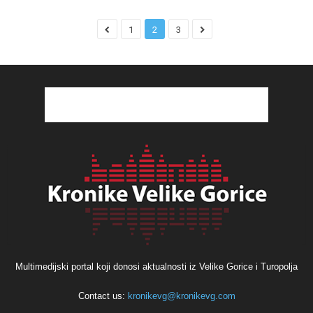
1
2
3
Multimedijski portal koji donosi aktualnosti iz Velike Gorice i Turopolja
Contact us:
kronikevg@kronikevg.com