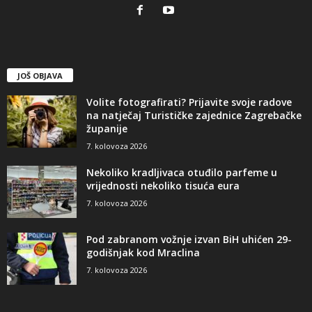
JOŠ OBJAVA
Volite fotografirati? Prijavite svoje radove
na natječaj Turističke zajednice Zagrebačke
županije
7. kolovoza 2026
Nekoliko kradljivaca otuđilo parfeme u
vrijednosti nekoliko tisuća eura
7. kolovoza 2026
Pod zabranom vožnje izvan BiH uhićen 29-
godišnjak kod Mraclina
7. kolovoza 2026