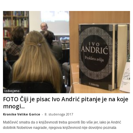
Izdvojeno
FOTO Čiji je pisac Ivo Andrić pitanje je na koje
mnogi...
Kronike Velike Gorice
-
8. studenoga 2017
Matičević smatra da o književnosti treba govoriti što više jer, iako je Andrić
dobitnik Nobelove nagrade, njegova književnost nije dovoljno poznata