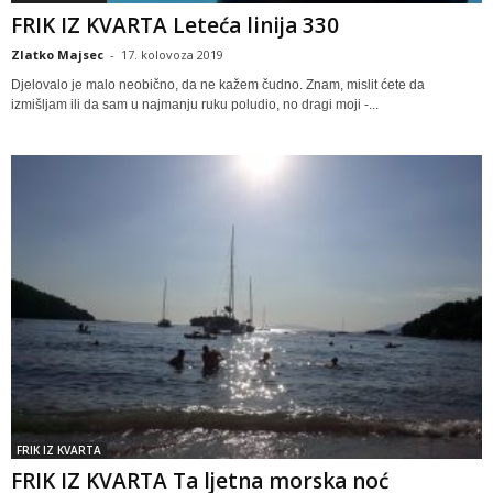
FRIK IZ KVARTA Leteća linija 330
Zlatko Majsec
-
17. kolovoza 2019
Djelovalo je malo neobično, da ne kažem čudno. Znam, mislit ćete da
izmišljam ili da sam u najmanju ruku poludio, no dragi moji -...
FRIK IZ KVARTA
FRIK IZ KVARTA Ta ljetna morska noć