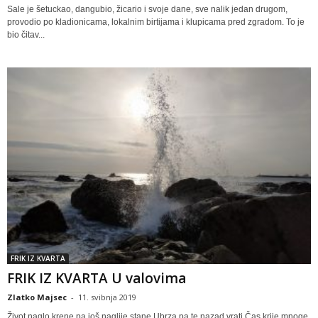
Sale je šetuckao, dangubio, žicario i svoje dane, sve nalik jedan drugom,
provodio po kladionicama, lokalnim birtijama i klupicama pred zgradom. To je
bio čitav...
FRIK IZ KVARTA
FRIK IZ KVARTA U valovima
Zlatko Majsec
-
11. svibnja 2019
Život naglo krene pa još naglije stane Ubrza pa te nazad vrati Čas krije mnoge,