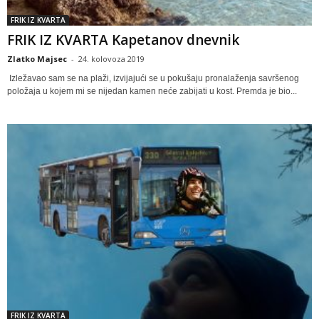
FRIK IZ KVARTA
FRIK IZ KVARTA Kapetanov dnevnik
Zlatko Majsec
-
24. kolovoza 2019
Izležavao sam se na plaži, izvijajući se u pokušaju pronalaženja savršenog
položaja u kojem mi se nijedan kamen neće zabijati u kost. Premda je bio...
FRIK IZ KVARTA