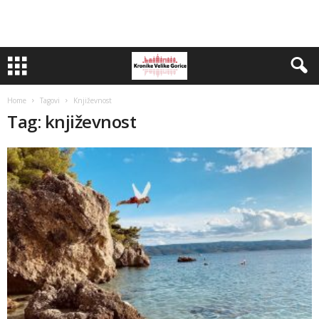
Home
Tagovi
Književnost
Tag: književnost