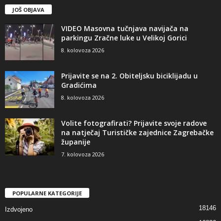
JOŠ OBJAVA
VIDEO Masovna tučnjava navijača na
parkingu Zračne luke u Velikoj Gorici
8. kolovoza 2026
Prijavite se na 2. Obiteljsku biciklijadu u
Gradićima
8. kolovoza 2026
Volite fotografirati? Prijavite svoje radove
na natječaj Turističke zajednice Zagrebačke
županije
7. kolovoza 2026
POPULARNE KATEGORIJE
18146
Izdvojeno