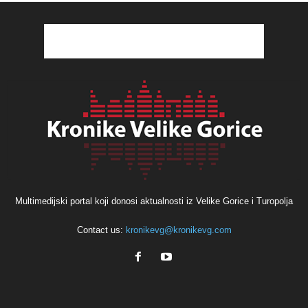
Multimedijski portal koji donosi aktualnosti iz Velike Gorice i Turopolja
Contact us:
kronikevg@kronikevg.com