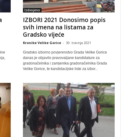
Izdvojeno
a
IZBORI 2021 Donosimo popis
svih imena na listama za
Gradsko vijeće
Kronike Velike Gorice
-
30. travnja 2021
ine
Gradsko izborno povjerenstvo Grada Velike Gorice
nja,
danas je objavilo pravovaljane kandidature za
gradonačelnika i zamjenika gradonačelnika Grada
Velike Gorice, te kandidacijske liste za izbor...