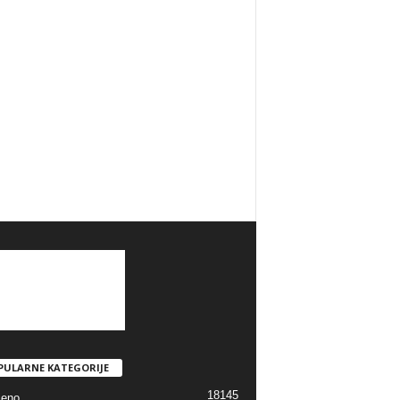
PULARNE KATEGORIJE
18145
jeno