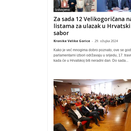
Izdvojeno
Za sada 12 Velikogoričana n
listama za ulazak u Hrvatski
sabor
Kronike Velike Gorice
-
29. ožujka 2024
Kako je već mnogima dobro poznato, ove se god
parlamentarni izbori održavaju u srijedu, 17. trav
kada će u Hrvatskoj biti neradni dan. Do sada...