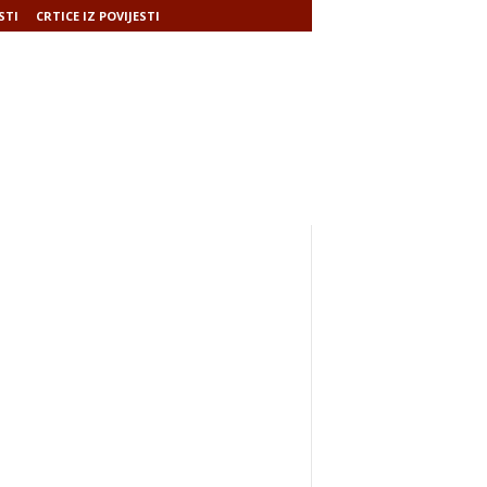
STI
CRTICE IZ POVIJESTI