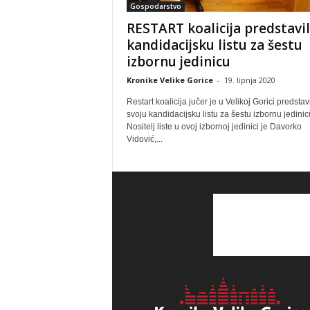
Gospodarstvo
RESTART koalicija predstavi
kandidacijsku listu za šestu
izbornu jedinicu
Kronike Velike Gorice
-
19. lipnja 2020
Restart koalicija jučer je u Velikoj Gorici predstav
svoju kandidacijsku listu za šestu izbornu jedinic
Nositelj liste u ovoj izbornoj jedinici je Davorko
Vidović,...