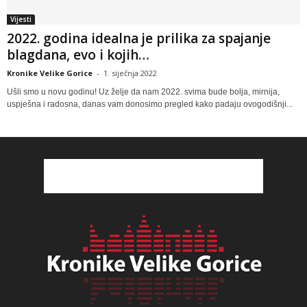
Vijesti
2022. godina idealna je prilika za spajanje
blagdana, evo i kojih…
Kronike Velike Gorice
-
1. siječnja 2022
Ušli smo u novu godinu! Uz želje da nam 2022. svima bude bolja, mirnija,
uspješna i radosna, danas vam donosimo pregled kako padaju ovogodišnji...