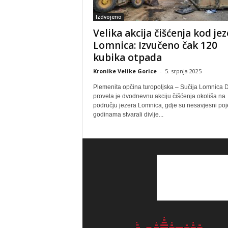
Izdvojeno
Velika akcija čišćenja kod je
Lomnica: Izvučeno čak 120
kubika otpada
Kronike Velike Gorice
-
5. srpnja 2025
Plemenita opčina turopoljska – Sučija Lomnica 
provela je dvodnevnu akciju čišćenja okoliša na
području jezera Lomnica, gdje su nesavjesni poj
godinama stvarali divlje...