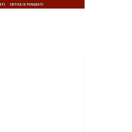
STI
CRTICE IZ POVIJESTI