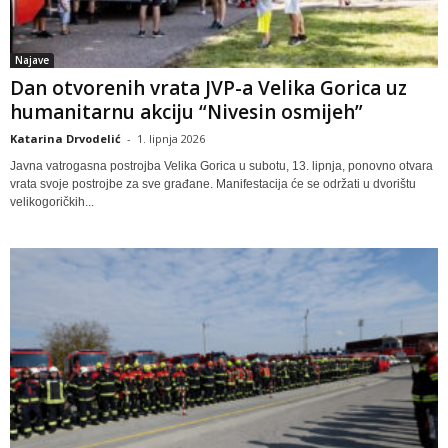
Najave
Dan otvorenih vrata JVP-a Velika Gorica uz
humanitarnu akciju “Nivesin osmijeh”
Katarina Drvodelić
-
1. lipnja 2026
Javna vatrogasna postrojba Velika Gorica u subotu, 13. lipnja, ponovno otvara
vrata svoje postrojbe za sve građane. Manifestacija će se održati u dvorištu
velikogoričkih...