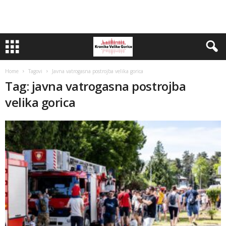
Home
Tagovi
Javna vatrogasna postrojba velika gorica
Tag: javna vatrogasna postrojba
velika gorica