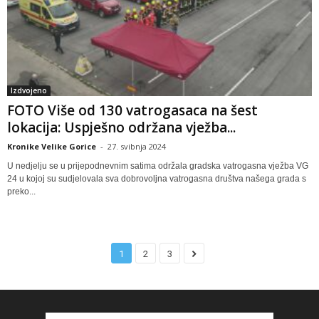
Izdvojeno
FOTO Više od 130 vatrogasaca na šest
lokacija: Uspješno održana vježba...
Kronike Velike Gorice
-
27. svibnja 2024
U nedjelju se u prijepodnevnim satima održala gradska vatrogasna vježba VG
24 u kojoj su sudjelovala sva dobrovoljna vatrogasna društva našega grada s
preko...
1
2
3