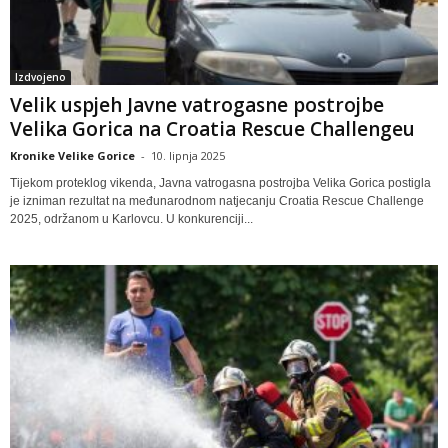
Izdvojeno
Velik uspjeh Javne vatrogasne postrojbe
Velika Gorica na Croatia Rescue Challengeu
Kronike Velike Gorice
-
10. lipnja 2025
Tijekom proteklog vikenda, Javna vatrogasna postrojba Velika Gorica postigla
je izniman rezultat na međunarodnom natjecanju Croatia Rescue Challenge
2025, održanom u Karlovcu. U konkurenciji...