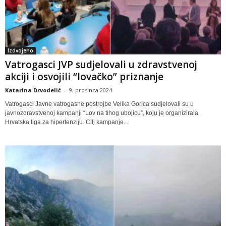
Izdvojeno
Vatrogasci JVP sudjelovali u zdravstvenoj
akciji i osvojili “lovačko” priznanje
Katarina Drvodelić
-
9. prosinca 2024
Vatrogasci Javne vatrogasne postrojbe Velika Gorica sudjelovali su u
javnozdravstvenoj kampanji “Lov na tihog ubojicu”, koju je organizirala
Hrvatska liga za hipertenziju. Cilj kampanje...