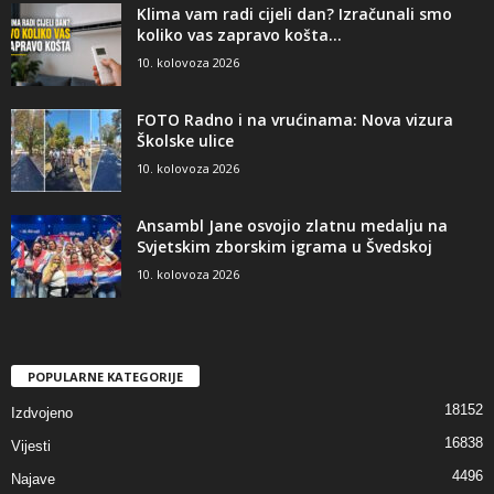
Klima vam radi cijeli dan? Izračunali smo
koliko vas zapravo košta...
10. kolovoza 2026
FOTO Radno i na vrućinama: Nova vizura
Školske ulice
10. kolovoza 2026
Ansambl Jane osvojio zlatnu medalju na
Svjetskim zborskim igrama u Švedskoj
10. kolovoza 2026
POPULARNE KATEGORIJE
18152
Izdvojeno
16838
Vijesti
4496
Najave