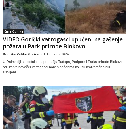
Crna Kronika
VIDEO Gorički vatrogasci upućeni na gašenje
požara u Park prirode Biokovo
Kronike Velike Gorice
-
1. kolovoza 2024
U Dalmaciji se, točnije na području Tučepa, Podgore i Parka prirode Biokovo
od utorka navečer vatrogasci bore s požarima koji su kratkoročno bili
stavljeni...