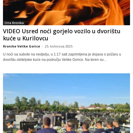
Crna Kronika
VIDEO Usred noći gorjelo vozilo u dvorištu
kuće u Kurilovcu
Kronike Velike Gorice
-
25. kolovoza 2025
U noći sa subote na nedjelju, u 1:17 sati zaprimljena je dojava o požaru u
dvorištu obiteljske kuće na području Velike Gorice. Na teren su...