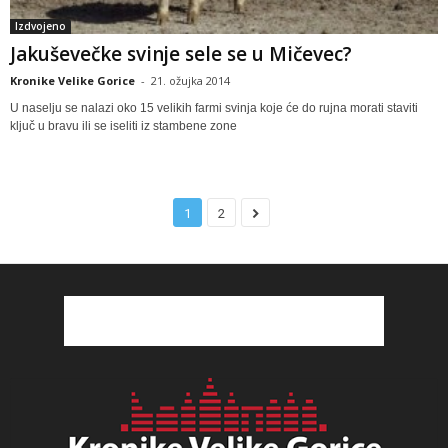
Izdvojeno
Jakuševečke svinje sele se u Mičevec?
Kronike Velike Gorice
-
21. ožujka 2014
U naselju se nalazi oko 15 velikih farmi svinja koje će do rujna morati staviti
ključ u bravu ili se iseliti iz stambene zone
1
2