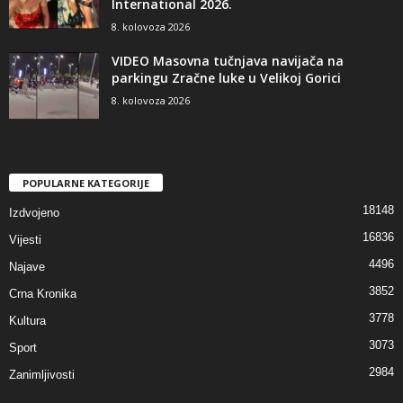
International 2026.
8. kolovoza 2026
VIDEO Masovna tučnjava navijača na
parkingu Zračne luke u Velikoj Gorici
8. kolovoza 2026
POPULARNE KATEGORIJE
18148
Izdvojeno
16836
Vijesti
4496
Najave
3852
Crna Kronika
3778
Kultura
3073
Sport
2984
Zanimljivosti