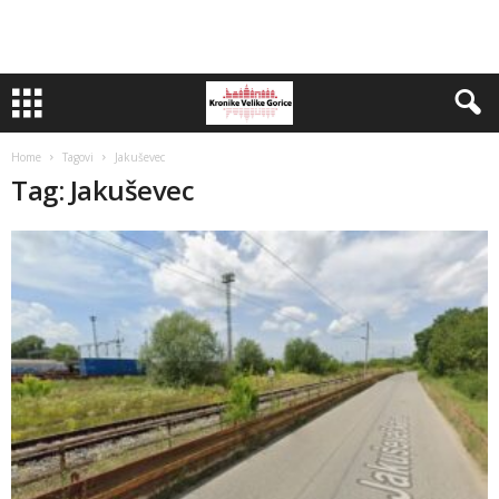
Home
Tagovi
Jakuševec
Tag: Jakuševec