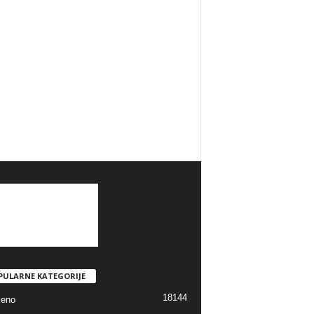
PULARNE KATEGORIJE
18144
jeno