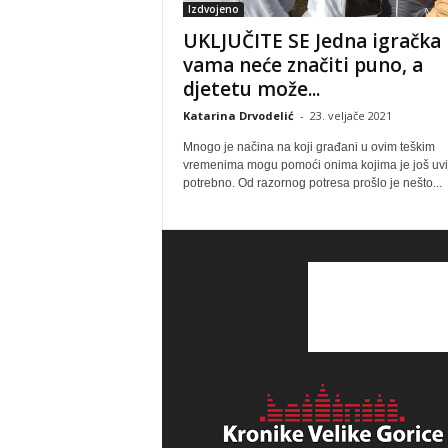
Izdvojeno
UKLJUČITE SE Jedna igračka
vama neće značiti puno, a
djetetu može...
Katarina Drvodelić
-
23. veljače 2021
Mnogo je načina na koji građani u ovim teškim
vremenima mogu pomoći onima kojima je još uvi
potrebno. Od razornog potresa prošlo je nešto...