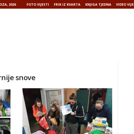
OZA, 2026
FOTO VIJESTI
FRIK IZ KVARTA
KNJIGA TJEDNA
VIDEO VIJE
rnije snove