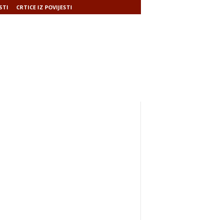
STI
CRTICE IZ POVIJESTI