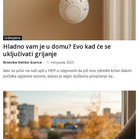
Izdvojeno
Hladno vam je u domu? Evo kad će se
uključivati grijanje
Kronike Velike Gorice
-
1. listopada 2025
Iako su jučer na naš upit u HEP-u odgovorili da još nisu odredili točan datum
početka ogrjevne sezone, danas je stiglo službeno priopćenje da...