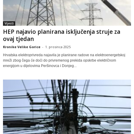
Vijesti
HEP najavio planirana isključenja struje za
ovaj tjedan
Kronike Velike Gorice
-
1. prosinca 2025
Hrvatska elektroprivreda najavila je planirane radove na elektroenergetskoj
mreži zbog čega će doći do privremenog prekida opskrbe električnom
energijom u dijelovima Peršinovca i Donjeg...