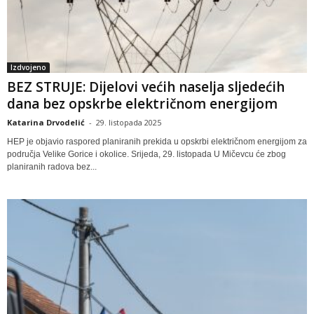
Izdvojeno
BEZ STRUJE: Dijelovi većih naselja sljedećih
dana bez opskrbe električnom energijom
Katarina Drvodelić
-
29. listopada 2025
HEP je objavio raspored planiranih prekida u opskrbi električnom energijom za
područja Velike Gorice i okolice. Srijeda, 29. listopada U Mičevcu će zbog
planiranih radova bez...