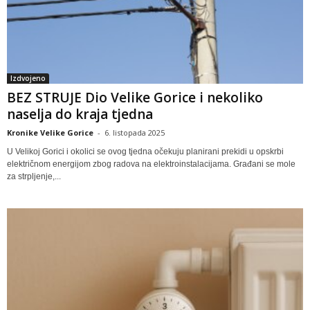
Izdvojeno
BEZ STRUJE Dio Velike Gorice i nekoliko
naselja do kraja tjedna
Kronike Velike Gorice
-
6. listopada 2025
U Velikoj Gorici i okolici se ovog tjedna očekuju planirani prekidi u opskrbi
električnom energijom zbog radova na elektroinstalacijama. Građani se mole
za strpljenje,...