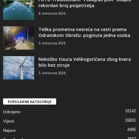
rekordan broj posjetitelja
6. kolovoza 2026
Teška prometna nesreća na cesti prema
Odranskom Obrežu: poginula jedna osoba
5. kolovoza 2026
Nekoliko tisuća Velikogoričana zbog kvara
bilo bez struje
5. kolovoza 2026
POPULARNE KATEGORIJE
18142
Izdvojeno
16831
Vijesti
4495
Najave
3847