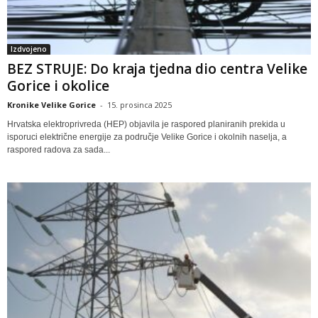
Izdvojeno
BEZ STRUJE: Do kraja tjedna dio centra Velike
Gorice i okolice
Kronike Velike Gorice
-
15. prosinca 2025
Hrvatska elektroprivreda (HEP) objavila je raspored planiranih prekida u
isporuci električne energije za područje Velike Gorice i okolnih naselja, a
raspored radova za sada...