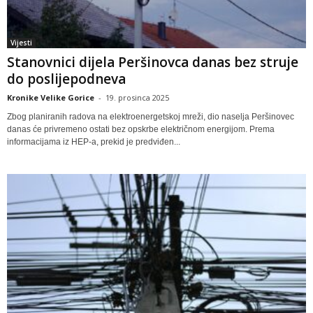
Vijesti
Stanovnici dijela Peršinovca danas bez struje
do poslijepodneva
Kronike Velike Gorice
-
19. prosinca 2025
Zbog planiranih radova na elektroenergetskoj mreži, dio naselja Peršinovec
danas će privremeno ostati bez opskrbe električnom energijom. Prema
informacijama iz HEP-a, prekid je predviđen...