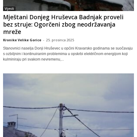
Vijesti
Mještani Donjeg Hruševca Badnjak proveli
bez struje: Ogorčeni zbog neodržavanja
mreže
Kronike Velike Gorice
-
25. prosinca 2025
Stanovnici naselja Donji Hruševec u općini Kravarsko godinama se suočavaju
s ozbiljnim i kontinuiranim problemima u opskrbi električnom energijom koji
kulminiraju pri svakom nevremenu,...