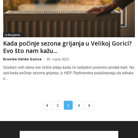
Izdvojeno
Kada počinje sezona grijanja u Velikoj Gorici?
Evo što nam kažu...
Kronike Velike Gorice
-
30. rujna 2025
Građani ovih dana sve češće pitaju kada će radijatori ponovno postati topli. Na
upit kada počinje sezona grijanja, iz HEP-Toplinarstva pojašnjavaju da odluka
o...
2
3
4