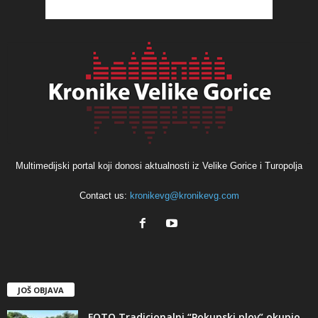
Multimedijski portal koji donosi aktualnosti iz Velike Gorice i Turopolja
Contact us:
kronikevg@kronikevg.com
JOŠ OBJAVA
FOTO Tradicionalni “Pokupski plov” okupio