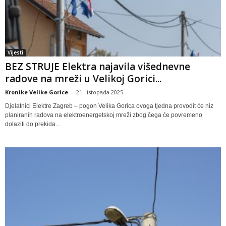
Vijesti
BEZ STRUJE Elektra najavila višednevne
radove na mreži u Velikoj Gorici...
Kronike Velike Gorice
-
21. listopada 2025
Djelatnici Elektre Zagreb – pogon Velika Gorica ovoga tjedna provodit će niz
planiranih radova na elektroenergetskoj mreži zbog čega će povremeno
dolaziti do prekida...