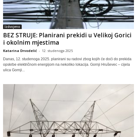
Izdvojeno
BEZ STRUJE: Planirani prekidi u Velikoj Gorici
i okolnim mjestima
Katarina Drvodelić
-
12. studenoga 2025
Danas, 12. studenoga 2025. planirani su radovi zbog kojih će doći do prekida
opskrbe električnom energijom na nekoliko lokacija. Gornji Hruševec – cijela
ulica Gornji...