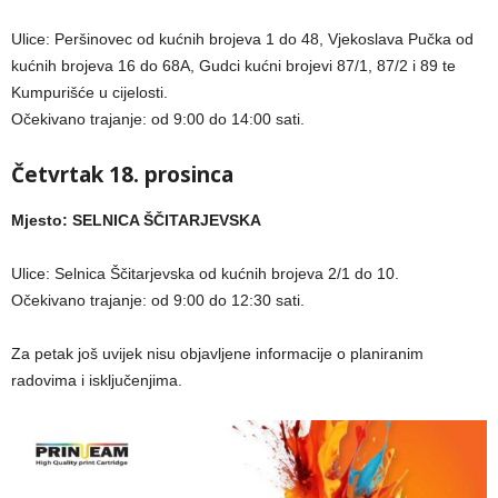
Ulice: Peršinovec od kućnih brojeva 1 do 48, Vjekoslava Pučka od
kućnih brojeva 16 do 68A, Gudci kućni brojevi 87/1, 87/2 i 89 te
Kumpurišće u cijelosti.
Očekivano trajanje: od 9:00 do 14:00 sati.
Četvrtak 18. prosinca
Mjesto: SELNICA ŠČITARJEVSKA
Ulice: Selnica Ščitarjevska od kućnih brojeva 2/1 do 10.
Očekivano trajanje: od 9:00 do 12:30 sati.
Za petak još uvijek nisu objavljene informacije o planiranim
radovima i isključenjima.