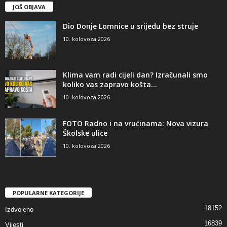
JOŠ OBJAVA
Dio Donje Lomnice u srijedu bez struje
10. kolovoza 2026
Klima vam radi cijeli dan? Izračunali smo
koliko vas zapravo košta...
10. kolovoza 2026
FOTO Radno i na vrućinama: Nova vizura
Školske ulice
10. kolovoza 2026
POPULARNE KATEGORIJE
18152
Izdvojeno
16839
Vijesti