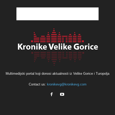
Multimedijski portal koji donosi aktualnosti iz Velike Gorice i Turopolja
Contact us:
kronikevg@kronikevg.com