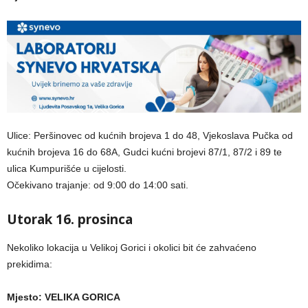
Ulice: Peršinovec od kućnih brojeva 1 do 48, Vjekoslava Pučka od
kućnih brojeva 16 do 68A, Gudci kućni brojevi 87/1, 87/2 i 89 te
ulica Kumpurišće u cijelosti.
Očekivano trajanje: od 9:00 do 14:00 sati.
Utorak 16. prosinca
Nekoliko lokacija u Velikoj Gorici i okolici bit će zahvaćeno
prekidima:
Mjesto: VELIKA GORICA