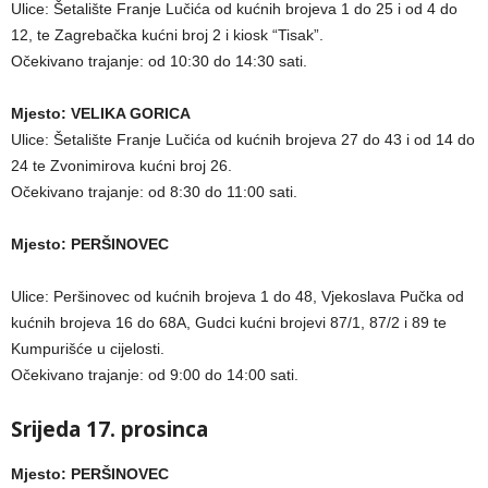
Ulice: Šetalište Franje Lučića od kućnih brojeva 1 do 25 i od 4 do
12, te Zagrebačka kućni broj 2 i kiosk “Tisak”.
Očekivano trajanje: od 10:30 do 14:30 sati.
Mjesto: VELIKA GORICA
Ulice: Šetalište Franje Lučića od kućnih brojeva 27 do 43 i od 14 do
24 te Zvonimirova kućni broj 26.
Očekivano trajanje: od 8:30 do 11:00 sati.
Mjesto: PERŠINOVEC
Ulice: Peršinovec od kućnih brojeva 1 do 48, Vjekoslava Pučka od
kućnih brojeva 16 do 68A, Gudci kućni brojevi 87/1, 87/2 i 89 te
Kumpurišće u cijelosti.
Očekivano trajanje: od 9:00 do 14:00 sati.
Srijeda 17. prosinca
Mjesto: PERŠINOVEC