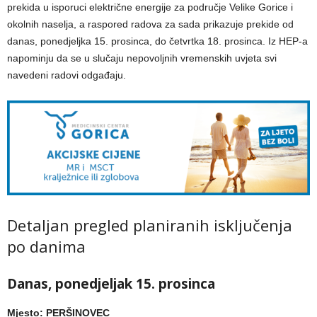
prekida u isporuci električne energije za područje Velike Gorice i
okolnih naselja, a raspored radova za sada prikazuje prekide od
danas, ponedjeljka 15. prosinca, do četvrtka 18. prosinca. Iz HEP-a
napominju da se u slučaju nepovoljnih vremenskih uvjeta svi
navedeni radovi odgađaju.
Detaljan pregled planiranih isključenja
po danima
Danas, ponedjeljak 15. prosinca
Mjesto: PERŠINOVEC