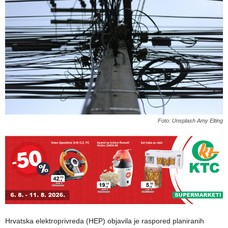
Foto: Unsplash Amy Elting
Hrvatska elektroprivreda (HEP) objavila je raspored planiranih