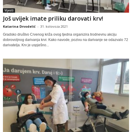
Vijesti
Još uvijek imate priliku darovati krv!
Katarina Drvodelić
-
31. kolovoza 2021
Gradsko društvo Crvenog križa ovog tjedna organizira trodnevnu akciju
dobrovoljnog darivanja krvi. Kako navode, pozivu na darivanje se odazvalo 72
darivatelja. Krv je uspješno...