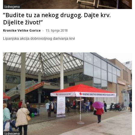
Izdvojeno
”Budite tu za nekog drugog. Dajte krv.
Dijelite život!”
Kronike Velike Gorice
-
15. lipnja 2018
Lipanjska akcija dobrovoljnog darivanja krvi
Izdvojeno