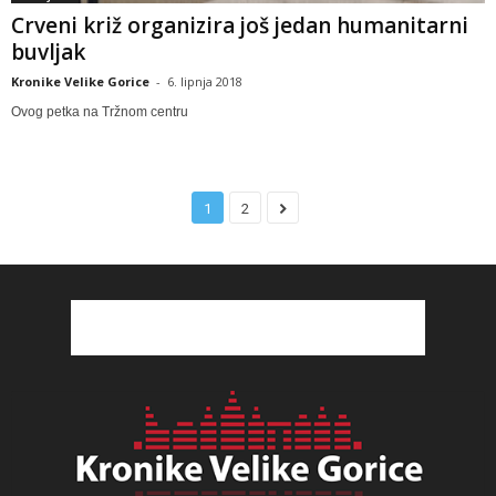
Crveni križ organizira još jedan humanitarni
buvljak
Kronike Velike Gorice
-
6. lipnja 2018
Ovog petka na Tržnom centru
1
2