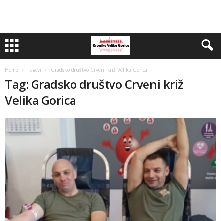
Home
Tagovi
Gradsko društvo Crveni križ Velika Gorica
Tag: Gradsko društvo Crveni križ
Velika Gorica