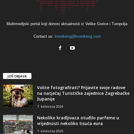
Multimedijski portal koji donosi aktualnosti iz Velike Gorice i Turopolja
Contact us:
kronikevg@kronikevg.com
JOŠ OBJAVA
Volite fotografirati? Prijavite svoje radove
na natječaj Turističke zajednice Zagrebačke
županije
7. kolovoza 2026
Nekoliko kradljivaca otuđilo parfeme u
vrijednosti nekoliko tisuća eura
7. kolovoza 2026