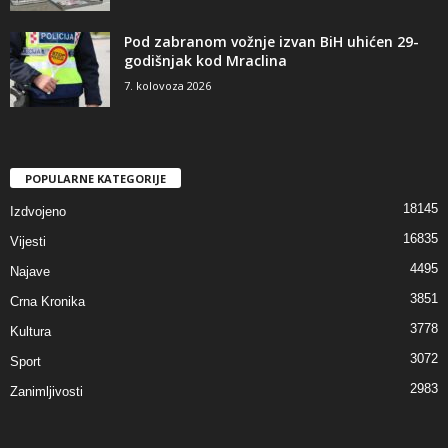
Pod zabranom vožnje izvan BiH uhićen 29-
godišnjak kod Mraclina
7. kolovoza 2026
POPULARNE KATEGORIJE
18145
Izdvojeno
16835
Vijesti
4495
Najave
3851
Crna Kronika
3778
Kultura
3072
Sport
2983
Zanimljivosti