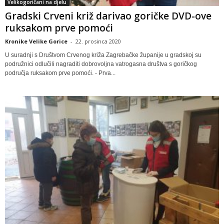
Velikogoričani na djelu
Gradski Crveni križ darivao goričke DVD-ove
ruksakom prve pomoći
Kronike Velike Gorice
-
22. prosinca 2020
U suradnji s Društvom Crvenog križa Zagrebačke županije u gradskoj su
podružnici odlučili nagraditi dobrovoljna vatrogasna društva s goričkog
područja ruksakom prve pomoći. - Prva...