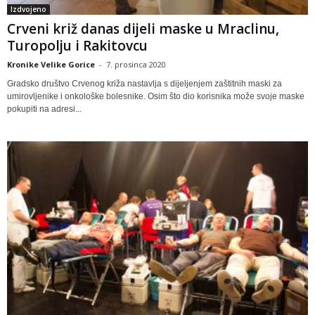
Izdvojeno
Crveni križ danas dijeli maske u Mraclinu,
Turopolju i Rakitovcu
Kronike Velike Gorice
-
7. prosinca 2020
Gradsko društvo Crvenog križa nastavlja s dijeljenjem zaštitnih maski za
umirovljenike i onkološke bolesnike. Osim što dio korisnika može svoje maske
pokupiti na adresi...