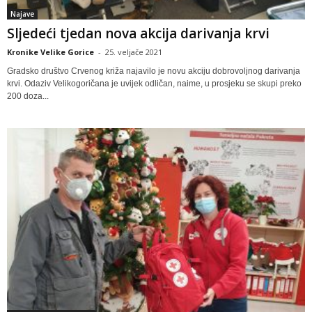
Najave
Sljedeći tjedan nova akcija darivanja krvi
Kronike Velike Gorice
-
25. veljače 2021
Gradsko društvo Crvenog križa najavilo je novu akciju dobrovoljnog darivanja
krvi. Odaziv Velikogoričana je uvijek odličan, naime, u prosjeku se skupi preko
200 doza...