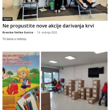
Vijesti
Ne propustite nove akcije darivanja krvi
Kronike Velike Gorice
-
16. svibnja 2022
Tri dana u svibnju