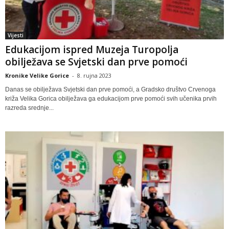
Vijesti
Edukacijom ispred Muzeja Turopolja
obilježava se Svjetski dan prve pomoći
Kronike Velike Gorice
-
8. rujna 2023
Danas se obilježava Svjetski dan prve pomoći, a Gradsko društvo Crvenoga
križa Velika Gorica obilježava ga edukacijom prve pomoći svih učenika prvih
razreda srednje...