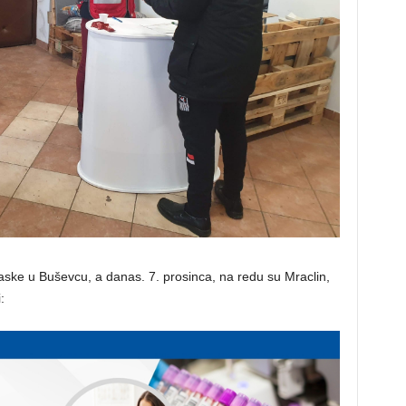
maske u Buševcu, a danas. 7. prosinca, na redu su Mraclin,
: