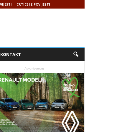
VIJESTI
CRTICE IZ POVIJESTI
KONTAKT
- Advertisement -