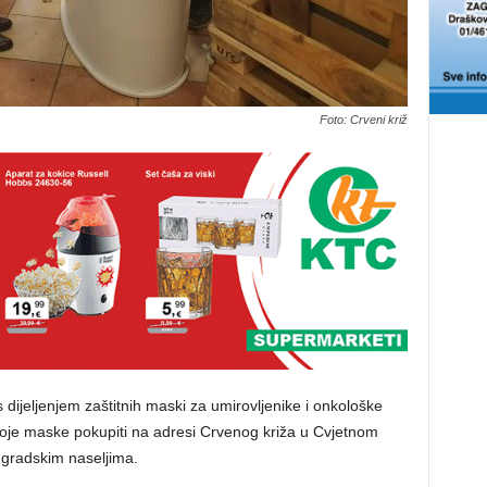
Foto: Crveni križ
dijeljenjem zaštitnih maski za umirovljenike i onkološke
voje maske pokupiti na adresi Crvenog križa u Cvjetnom
m gradskim naseljima.