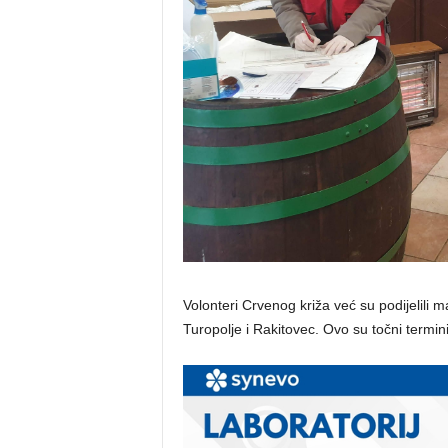
Volonteri Crvenog križa već su podijelili 
Turopolje i Rakitovec. Ovo su točni termini