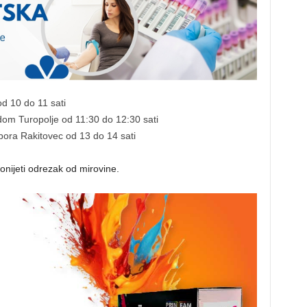
d 10 do 11 sati
om Turopolje od 11:30 do 12:30 sati
bora Rakitovec od 13 do 14 sati
onijeti odrezak od mirovine.