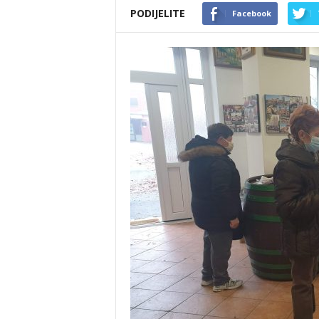
PODIJELITE
Facebook