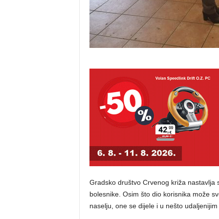
Gradsko društvo Crvenog križa nastavlja s 
bolesnike. Osim što dio korisnika može s
naselju, one se dijele i u nešto udaljeniji