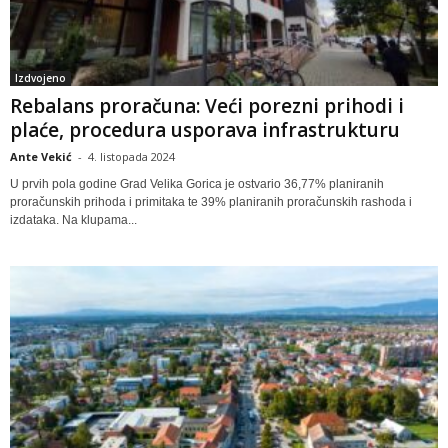
Izdvojeno
Rebalans proračuna: Veći porezni prihodi i
plaće, procedura usporava infrastrukturu
Ante Vekić
-
4. listopada 2024
U prvih pola godine Grad Velika Gorica je ostvario 36,77% planiranih
proračunskih prihoda i primitaka te 39% planiranih proračunskih rashoda i
izdataka. Na klupama...