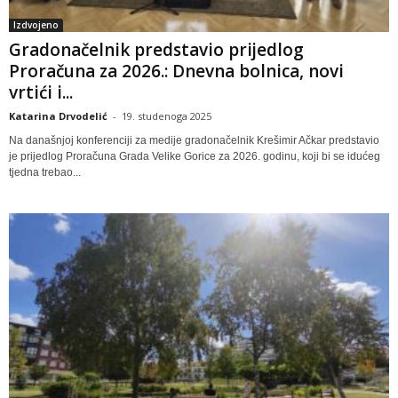
Izdvojeno
Gradonačelnik predstavio prijedlog
Proračuna za 2026.: Dnevna bolnica, novi
vrtići i...
Katarina Drvodelić
-
19. studenoga 2025
Na današnjoj konferenciji za medije gradonačelnik Krešimir Ačkar predstavio
je prijedlog Proračuna Grada Velike Gorice za 2026. godinu, koji bi se idućeg
tjedna trebao...