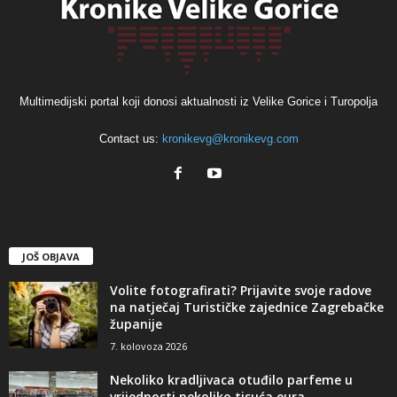
Multimedijski portal koji donosi aktualnosti iz Velike Gorice i Turopolja
Contact us:
kronikevg@kronikevg.com
JOŠ OBJAVA
Volite fotografirati? Prijavite svoje radove
na natječaj Turističke zajednice Zagrebačke
županije
7. kolovoza 2026
Nekoliko kradljivaca otuđilo parfeme u
vrijednosti nekoliko tisuća eura