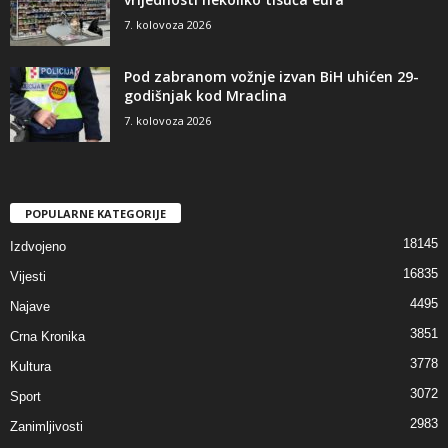
7. kolovoza 2026
Pod zabranom vožnje izvan BiH uhićen 29-
godišnjak kod Mraclina
7. kolovoza 2026
POPULARNE KATEGORIJE
18145
Izdvojeno
16835
Vijesti
4495
Najave
3851
Crna Kronika
3778
Kultura
3072
Sport
2983
Zanimljivosti