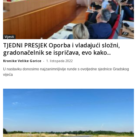
Vijesti
TJEDNI PRESJEK Oporba i vladajući složni,
gradonačelnik se ispričava, evo kako...
Kronike Velike Gorice
-
1. listopada 2022
U nastavku donosimo najzanimnljivije runde s ovotjedne sjednice Gradskog
vijeća