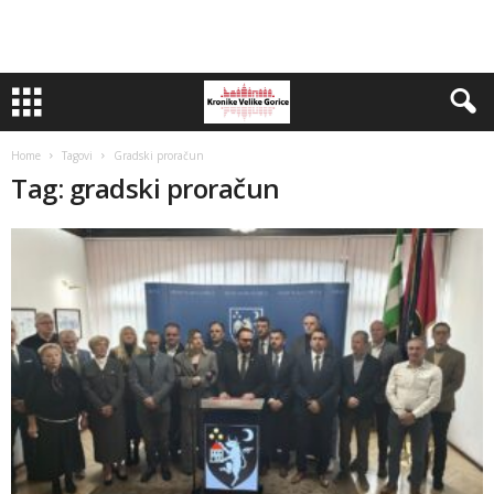
Home
Tagovi
Gradski proračun
Tag: gradski proračun