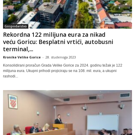
Gospodarstvo
Rekordna 122 milijuna eura za nikad
veću Goricu: Besplatni vrtići, autobusni
terminal,...
Kronike Velike Gorice
-
28. studenoga 2023
Konsolidirani proračun Grada Velike Gorice za 2024. godinu težak je 122
milijuna eura. Ukupni prihodi projiciraju se na 108. mil. eura, a ukupni
rashodi...