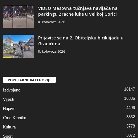
VIDEO Masovna tučnjava navijača na
parkingu Zračne luke u Velikoj Gorici
8. kolovoza 2026
Prijavite se na 2. Obiteljsku biciklijadu u
Gradićima
8. kolovoza 2026
POPULARNE KATEGORIJE
18147
Izdvojeno
16836
Vijesti
4496
Najave
3852
Crna Kronika
3778
Kultura
3072
Sport