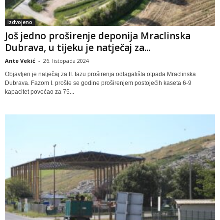
Izdvojeno
Još jedno proširenje deponija Mraclinska
Dubrava, u tijeku je natječaj za...
Ante Vekić
-
26. listopada 2024
Objavljen je natječaj za II. fazu proširenja odlagališta otpada Mraclinska
Dubrava. Fazom I. prošle se godine proširenjem postojećih kaseta 6-9
kapacitet povećao za 75...