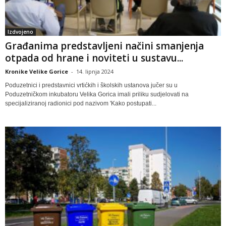
Izdvojeno
Građanima predstavljeni načini smanjenja
otpada od hrane i noviteti u sustavu...
Kronike Velike Gorice
-
14. lipnja 2024
Poduzetnici i predstavnici vrtićkih i školskih ustanova jučer su u
Poduzetničkom inkubatoru Velika Gorica imali priliku sudjelovati na
specijaliziranoj radionici pod nazivom 'Kako postupati...