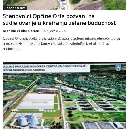
Gospodarstvo
Stanovnici Općine Orle pozvani na
sudjelovanje u kreiranju zelene budućnosti
Kronike Velike Gorice
-
3. siječnja 2025
Općina Orle započela je s izradom Strategije zelene urbane obnove, a u taj
proces pozivaju i svoje stanovnike kako bi zajednički kreirali održivu
budućnost....