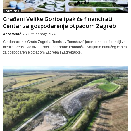
Izdvojeno
Građani Velike Gorice ipak će financirati
Centar za gospodarenje otpadom Zagreb
Ante Vekić
-
22. studenoga 2024
Gradonačelnik Grada Zagreba Tomislav Tomašević jučer je na konferenciji za
medije predstavio vizualizaciju odabrane tehnološke varijante budućeg centra
za gospodarenje otpadom Zagreba i Zagrebačke...