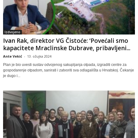
Izdvojeno
Ivan Rak, direktor VG Čistoće: ‘Povećali smo
kapacitete Mraclinske Dubrave, pribavljeni...
Ante Vekić
-
13. ožujka 2024
Plan je bio uvesti sustav odvojenog sakupljanja otpada, izgraditi centre za
gospodarenje otpadom, sanirati i zatvoriti sva odlagališta u Hrvatskoj. Čekanje
je dugo i...