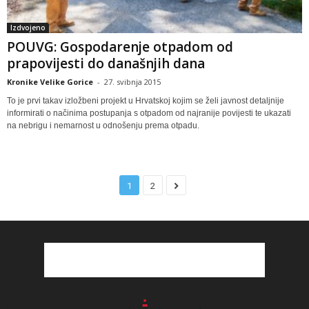
Izdvojeno
POUVG: Gospodarenje otpadom od
prapovijesti do današnjih dana
Kronike Velike Gorice
-
27. svibnja 2015
To je prvi takav izložbeni projekt u Hrvatskoj kojim se želi javnost detaljnije
informirati o načinima postupanja s otpadom od najranije povijesti te ukazati
na nebrigu i nemarnost u odnošenju prema otpadu.
1
2