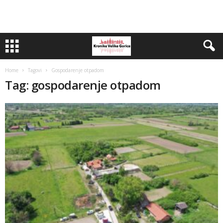
Home
Tagovi
Gospodarenje otpadom
Tag: gospodarenje otpadom