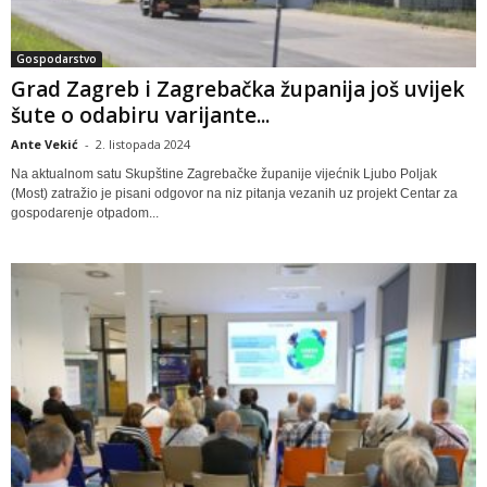
Gospodarstvo
Grad Zagreb i Zagrebačka županija još uvijek
šute o odabiru varijante...
Ante Vekić
-
2. listopada 2024
Na aktualnom satu Skupštine Zagrebačke županije vijećnik Ljubo Poljak
(Most) zatražio je pisani odgovor na niz pitanja vezanih uz projekt Centar za
gospodarenje otpadom...