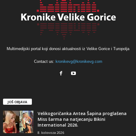
Multimedijski portal koji donosi aktualnosti iz Velike Gorice i Turopolja
Contact us:
kronikevg@kronikevg.com
JOŠ OBJAVA
Velikogoričanka Antea Šapina proglašena
Miss šarma na natjecanju Bikini
International 2026.
8. kolovoza 2026