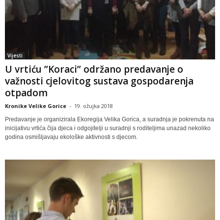
Vijesti
U vrtiću ”Koraci” održano predavanje o
važnosti cjelovitog sustava gospodarenja
otpadom
Kronike Velike Gorice
-
19. ožujka 2018
Predavanje je organizirala Ekoregija Velika Gorica, a suradnja je pokrenuta na
inicijativu vrtića čija djeca i odgojitelji u suradnji s roditeljima unazad nekoliko
godina osmišljavaju ekološke aktivnosti s djecom.