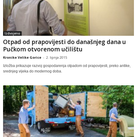
Izdvojeno
Otpad od prapovijesti do današnjeg dana u
Pučkom otvorenom učilištu
Kronike Velike Gorice
-
2. lipnja 2015
Izložba prikazuje razvoj gospodarenja otpadom od prapovijesti, preko antike,
srednjeg vijeka do modernog doba.