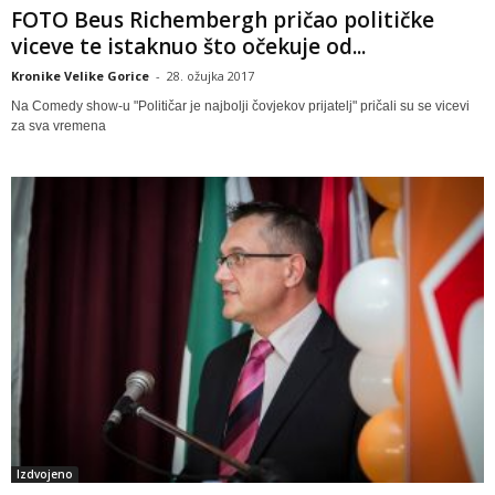
FOTO Beus Richembergh pričao političke
viceve te istaknuo što očekuje od...
Kronike Velike Gorice
-
28. ožujka 2017
Na Comedy show-u "Političar je najbolji čovjekov prijatelj" pričali su se vicevi
za sva vremena
Izdvojeno