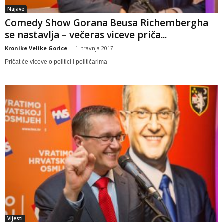
Najave
Comedy Show Gorana Beusa Richembergha
se nastavlja – večeras viceve priča...
Kronike Velike Gorice
-
1. travnja 2017
Pričat će viceve o politici i političarima
Vijesti