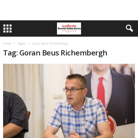
Home
Tagovi
Goran Beus Richembergh
Tag: Goran Beus Richembergh