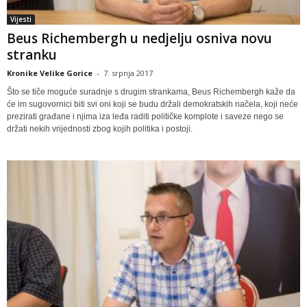
Vijesti
Beus Richembergh u nedjelju osniva novu
stranku
Kronike Velike Gorice
-
7. srpnja 2017
Što se tiče moguće suradnje s drugim strankama, Beus Richembergh kaže da
će im sugovornici biti svi oni koji se budu držali demokratskih načela, koji neće
prezirati građane i njima iza leđa raditi političke komplote i saveze nego se
držati nekih vrijednosti zbog kojih politika i postoji.