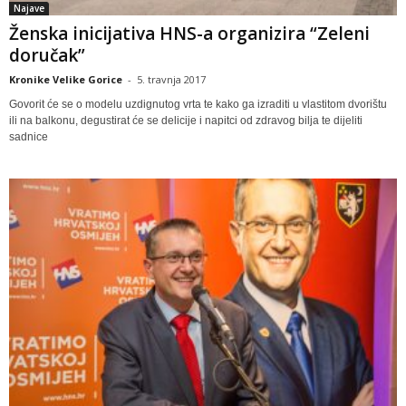
Najave
Ženska inicijativa HNS-a organizira “Zeleni
doručak”
Kronike Velike Gorice
-
5. travnja 2017
Govorit će se o modelu uzdignutog vrta te kako ga izraditi u vlastitom dvorištu
ili na balkonu, degustirat će se delicije i napitci od zdravog bilja te dijeliti
sadnice