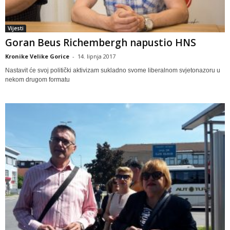
Vijesti
Goran Beus Richembergh napustio HNS
Kronike Velike Gorice
-
14. lipnja 2017
Nastavit će svoj politički aktivizam sukladno svome liberalnom svjetonazoru u
nekom drugom formatu