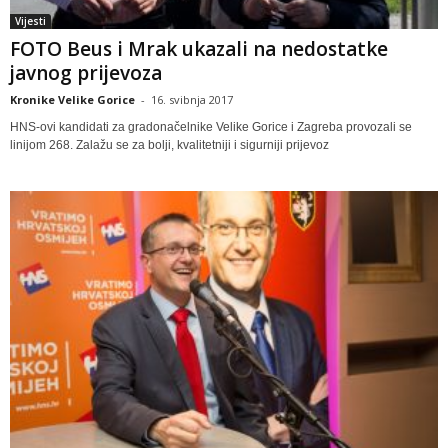
Vijesti
FOTO Beus i Mrak ukazali na nedostatke
javnog prijevoza
Kronike Velike Gorice
-
16. svibnja 2017
HNS-ovi kandidati za gradonačelnike Velike Gorice i Zagreba provozali se
linijom 268. Zalažu se za bolji, kvalitetniji i sigurniji prijevoz