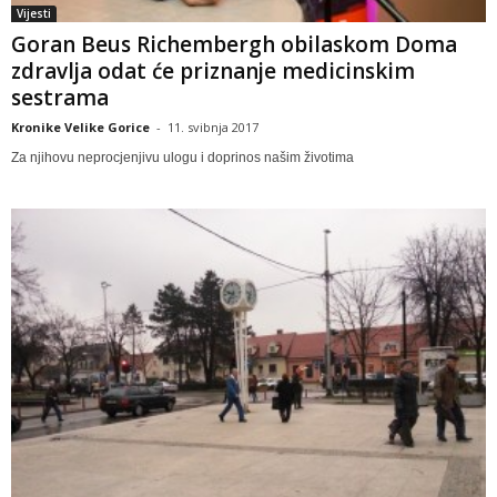
Vijesti
Goran Beus Richembergh obilaskom Doma
zdravlja odat će priznanje medicinskim
sestrama
Kronike Velike Gorice
-
11. svibnja 2017
Za njihovu neprocjenjivu ulogu i doprinos našim životima