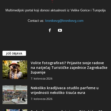
Multimedijski portal koji donosi aktualnosti iz Velike Gorice i Turopolja
Contact us:
kronikevg@kronikevg.com
JOŠ OBJAVA
Volite fotografirati? Prijavite svoje radove
na natječaj Turističke zajednice Zagrebačke
županije
7. kolovoza 2026
Nekoliko kradljivaca otuđilo parfeme u
vrijednosti nekoliko tisuća eura
7. kolovoza 2026