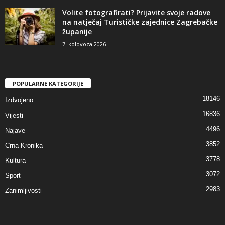
Volite fotografirati? Prijavite svoje radove
na natječaj Turističke zajednice Zagrebačke
županije
7. kolovoza 2026
POPULARNE KATEGORIJE
18146
Izdvojeno
16836
Vijesti
4496
Najave
3852
Crna Kronika
3778
Kultura
3072
Sport
2983
Zanimljivosti