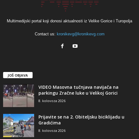
Multimedijski portal koji donosi aktualnosti iz Velike Gorice i Turopolja
Contact us:
kronikevg@kronikevg.com
JOŠ OBJAVA
VIDEO Masovna tučnjava navijača na
parkingu Zračne luke u Velikoj Gorici
8. kolovoza 2026
Prijavite se na 2. Obiteljsku biciklijadu u
Gradićima
8. kolovoza 2026