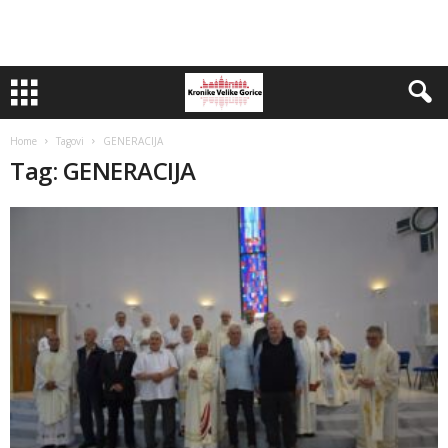
Home
Tagovi
GENERACIJA
Tag: GENERACIJA