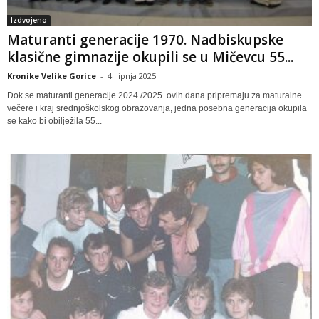
Izdvojeno
Maturanti generacije 1970. Nadbiskupske
klasične gimnazije okupili se u Mičevcu 55...
Kronike Velike Gorice
-
4. lipnja 2025
Dok se maturanti generacije 2024./2025. ovih dana pripremaju za maturalne
večere i kraj srednjoškolskog obrazovanja, jedna posebna generacija okupila
se kako bi obilježila 55...