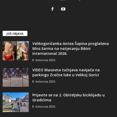
JOŠ OBJAVA
Velikogoričanka Antea Šapina proglašena
Miss šarma na natjecanju Bikini
International 2026.
8. kolovoza 2026
VIDEO Masovna tučnjava navijača na
parkingu Zračne luke u Velikoj Gorici
8. kolovoza 2026
Prijavite se na 2. Obiteljsku biciklijadu u
Gradićima
8. kolovoza 2026