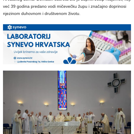
već 39 godina predano vodi mičevečku župu i značajno doprinosi
njezinom duhovnom i društvenom životu.