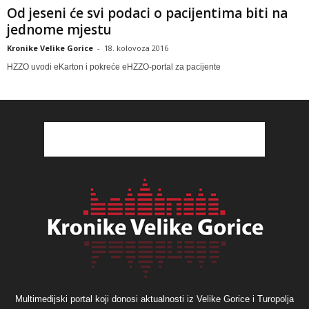
Od jeseni će svi podaci o pacijentima biti na
jednome mjestu
Kronike Velike Gorice
-
18. kolovoza 2016
HZZO uvodi eKarton i pokreće eHZZO-portal za pacijente
Multimedijski portal koji donosi aktualnosti iz Velike Gorice i Turopolja