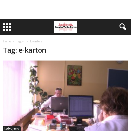
Home
Tagovi
E-karton
Tag: e-karton
Izdvojeno