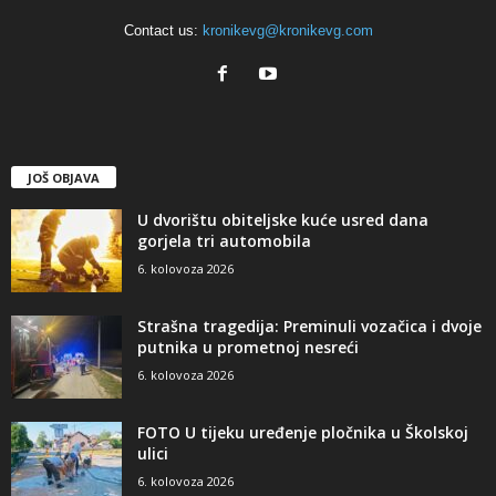
Contact us:
kronikevg@kronikevg.com
JOŠ OBJAVA
U dvorištu obiteljske kuće usred dana
gorjela tri automobila
6. kolovoza 2026
Strašna tragedija: Preminuli vozačica i dvoje
putnika u prometnoj nesreći
6. kolovoza 2026
FOTO U tijeku uređenje pločnika u Školskoj
ulici
6. kolovoza 2026