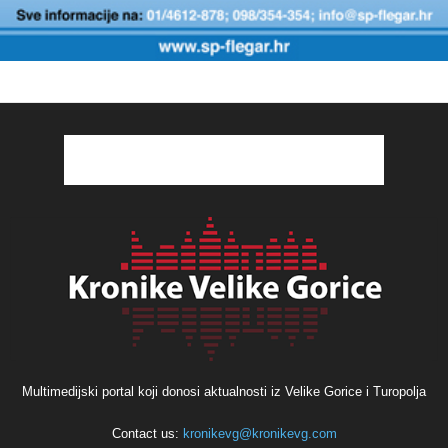
Multimedijski portal koji donosi aktualnosti iz Velike Gorice i Turopolja
Contact us:
kronikevg@kronikevg.com