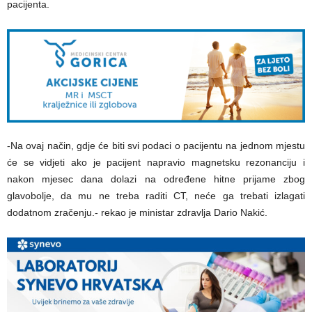
pacijenta.
-Na ovaj način, gdje će biti svi podaci o pacijentu na jednom mjestu
će se vidjeti ako je pacijent napravio magnetsku rezonanciju i
nakon mjesec dana dolazi na određene hitne prijame zbog
glavobolje, da mu ne treba raditi CT, neće ga trebati izlagati
dodatnom zračenju.- rekao je ministar zdravlja Dario Nakić.