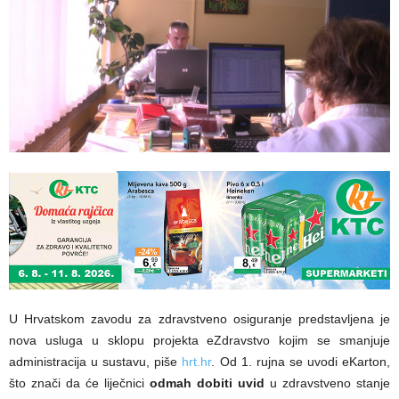
U Hrvatskom zavodu za zdravstveno osiguranje predstavljena je
nova usluga u sklopu projekta eZdravstvo kojim se smanjuje
administracija u sustavu, piše
hrt.hr
. Od 1. rujna se uvodi eKarton,
što znači da će liječnici
odmah dobiti uvid
u zdravstveno stanje