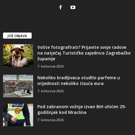
JOŠ OBJAVA
Volite fotografirati? Prijavite svoje radove
na natječaj Turističke zajednice Zagrebačke
županije
7. kolovoza 2026
Nekoliko kradljivaca otuđilo parfeme u
vrijednosti nekoliko tisuća eura
7. kolovoza 2026
Pod zabranom vožnje izvan BiH uhićen 29-
godišnjak kod Mraclina
7. kolovoza 2026