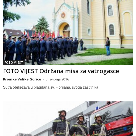
FOTO VIJEST
FOTO VIJEST Održana misa za vatrogasce
Kronike Velike Gorice
-
3. svibnja 2016
Sutra obilježavaju blagdana sv. Florijana, svoga zaštitnika