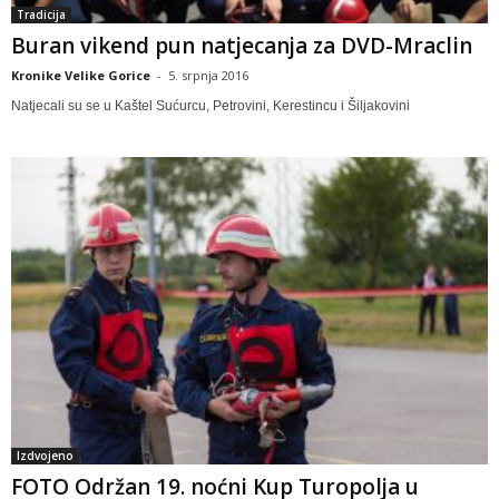
Tradicija
Buran vikend pun natjecanja za DVD-Mraclin
Kronike Velike Gorice
-
5. srpnja 2016
Natjecali su se u Kaštel Sućurcu, Petrovini, Kerestincu i Šiljakovini
Izdvojeno
FOTO Održan 19. noćni Kup Turopolja u