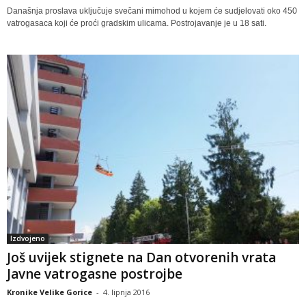
Današnja proslava uključuje svečani mimohod u kojem će sudjelovati oko 450
vatrogasaca koji će proći gradskim ulicama. Postrojavanje je u 18 sati.
Izdvojeno
Još uvijek stignete na Dan otvorenih vrata
Javne vatrogasne postrojbe
Kronike Velike Gorice
-
4. lipnja 2016