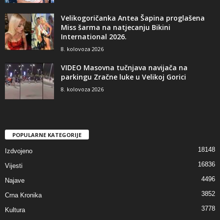
Velikogoričanka Antea Šapina proglašena
Miss šarma na natjecanju Bikini
International 2026.
8. kolovoza 2026
VIDEO Masovna tučnjava navijača na
parkingu Zračne luke u Velikoj Gorici
8. kolovoza 2026
POPULARNE KATEGORIJE
18148
Izdvojeno
16836
Vijesti
4496
Najave
3852
Crna Kronika
3778
Kultura