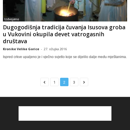
Izdvojeno
Dugogodišnja tradicija čuvanja Isusova groba
u Vukovini okupila devet vatrogasnih
društava
Kronike Velike Gorice
-
27. ožujka 2016
Ispred crkve upaljeno je i vječno svjetlo koje se dijelilo dalje među mještanima.
1
2
3