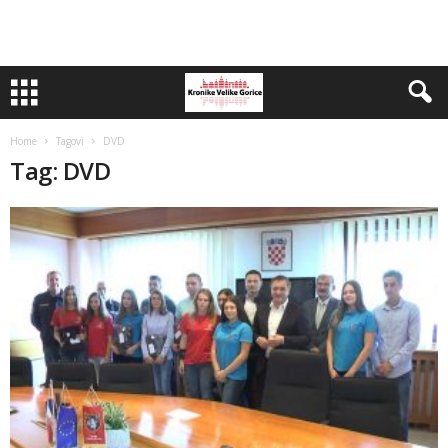
Home
Tagovi
DVD
Tag: DVD