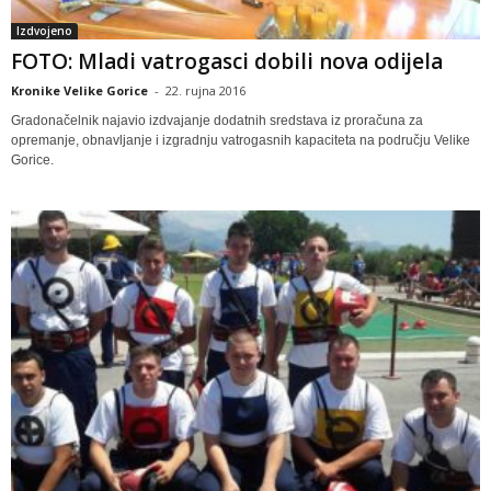
Izdvojeno
FOTO: Mladi vatrogasci dobili nova odijela
Kronike Velike Gorice
-
22. rujna 2016
Gradonačelnik najavio izdvajanje dodatnih sredstava iz proračuna za
opremanje, obnavljanje i izgradnju vatrogasnih kapaciteta na području Velike
Gorice.