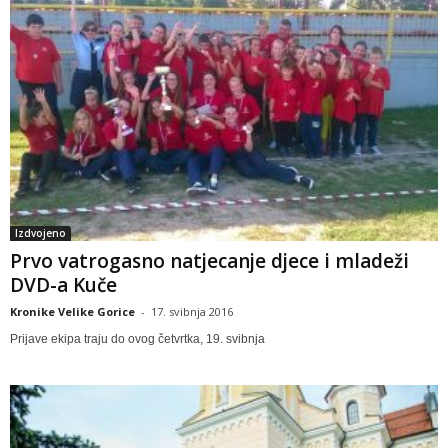
Izdvojeno
Prvo vatrogasno natjecanje djece i mladeži
DVD-a Kuče
Kronike Velike Gorice
-
17. svibnja 2016
Prijave ekipa traju do ovog četvrtka, 19. svibnja