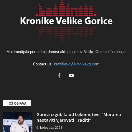
Multimedijski portal koji donosi aktualnosti iz Velike Gorice i Turopolja
Contact us:
kronikevg@kronikevg.com
JOŠ OBJAVA
Gorica izgubila od Lokomotive: “Moramo
nastaviti vjerovati i raditi”
9. kolovoza 2026