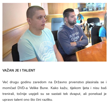
VAŽAN JE I TALENT
Već drugu godinu zaredom na Državno prvenstvo plasirala se i
momčad DVD-a Velike Bune. Kako kažu, tijekom ljeta i nisu baš
trenirali, točnije uspjeli su se sastati tek dvaput, ali ponekad je
upravo talent ono što čini razliku.