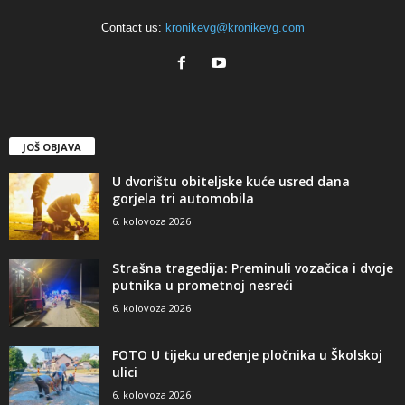
Contact us:
kronikevg@kronikevg.com
JOŠ OBJAVA
U dvorištu obiteljske kuće usred dana
gorjela tri automobila
6. kolovoza 2026
Strašna tragedija: Preminuli vozačica i dvoje
putnika u prometnoj nesreći
6. kolovoza 2026
FOTO U tijeku uređenje pločnika u Školskoj
ulici
6. kolovoza 2026