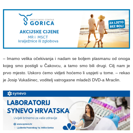
– Imamo velika očekivanja i nadam se boljem plasmanu od onoga
kojeg smo postigli u Čakovcu, a tamo smo bili drugi. Cilj nam je
prvo mjesto. Uskoro ćemo vidjeti hoćemo li uspjeti u tome. – rekao
je Josip Vukašinec, voditelj vatrogasne mladeži DVD-a Mraclin.