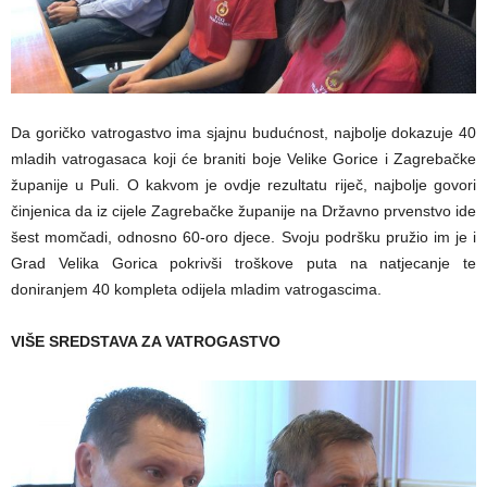
Da goričko vatrogastvo ima sjajnu budućnost, najbolje dokazuje 40
mladih vatrogasaca koji će braniti boje Velike Gorice i Zagrebačke
županije u Puli. O kakvom je ovdje rezultatu riječ, najbolje govori
činjenica da iz cijele Zagrebačke županije na Državno prvenstvo ide
šest momčadi, odnosno 60-oro djece. Svoju podršku pružio im je i
Grad Velika Gorica pokrivši troškove puta na natjecanje te
doniranjem 40 kompleta odijela mladim vatrogascima.
VIŠE SREDSTAVA ZA VATROGASTVO