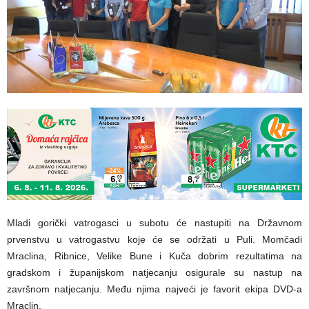
Mladi gorički vatrogasci u subotu će nastupiti na Državnom
prvenstvu u vatrogastvu koje će se održati u Puli. Momčadi
Mraclina, Ribnice, Velike Bune i Kuča dobrim rezultatima na
gradskom i županijskom natjecanju osigurale su nastup na
završnom natjecanju. Među njima najveći je favorit ekipa DVD-a
Mraclin.