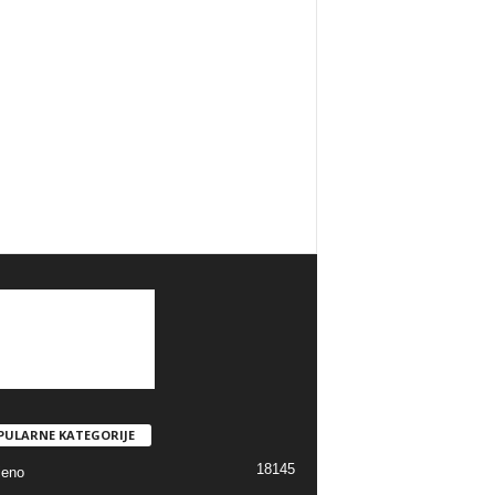
PULARNE KATEGORIJE
18145
jeno