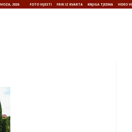
VOZA, 2026
FOTO VIJESTI
FRIK IZ KVARTA
KNJIGA TJEDNA
VIDEO VI