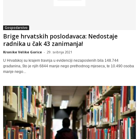
Gospodarstvo
Brige hrvatskih poslodavaca: Nedostaje
radnika u čak 43 zanimanja!
Kronike Velike Gorice
-
29. svibnja 2021
U Hrvatskoj su krajem travnja u evidenciji nezaposlenih bila 148.744
građanina, što je njih 6844 manje nego prethodnog mjeseca, te 10.490 osoba
manje nego...