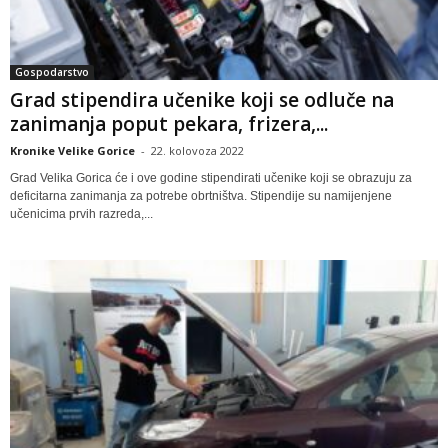
Gospodarstvo
Grad stipendira učenike koji se odluče na
zanimanja poput pekara, frizera,...
Kronike Velike Gorice
-
22. kolovoza 2022
Grad Velika Gorica će i ove godine stipendirati učenike koji se obrazuju za
deficitarna zanimanja za potrebe obrtništva. Stipendije su namijenjene
učenicima prvih razreda,...