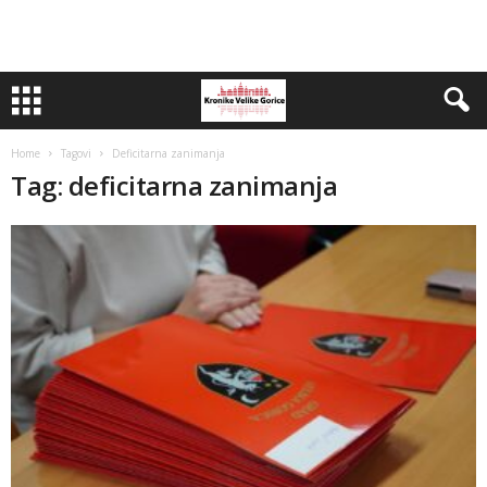
Home
Tagovi
Deficitarna zanimanja
Tag: deficitarna zanimanja