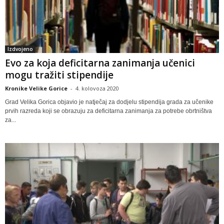
Izdvojeno
Evo za koja deficitarna zanimanja učenici
mogu tražiti stipendije
Kronike Velike Gorice
-
4. kolovoza 2020
Grad Velika Gorica objavio je natječaj za dodjelu stipendija grada za učenike
prvih razreda koji se obrazuju za deficitarna zanimanja za potrebe obrtništva
za...