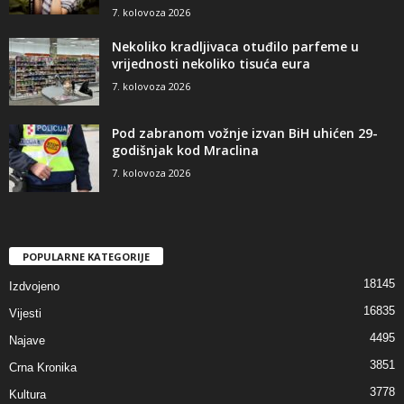
7. kolovoza 2026
Nekoliko kradljivaca otuđilo parfeme u
vrijednosti nekoliko tisuća eura
7. kolovoza 2026
Pod zabranom vožnje izvan BiH uhićen 29-
godišnjak kod Mraclina
7. kolovoza 2026
POPULARNE KATEGORIJE
18145
Izdvojeno
16835
Vijesti
4495
Najave
3851
Crna Kronika
3778
Kultura