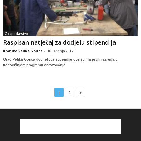
Gospodarstvo
Raspisan natječaj za dodjelu stipendija
Kronike Velike Gorice
-
10. svibnja 2017
Grad Velika Gorica dodijelit će stipendije učenicima prvih razreda u
trogodišnjem programu obrazovanja
1
2