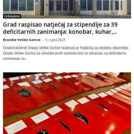
Izdvojeno
Grad raspisao natječaj za stipendije za 39
deficitarnih zanimanja: konobar, kuhar,...
Kronike Velike Gorice
-
5. rujna 2023
Gradonačelnik Grada Velike Gorice raspisao je Natječaj za dodjelu stipendija
Grada Velike Gorice za učenike prvih razreda koji se obrazuju za deficitarna
zanimanja za...