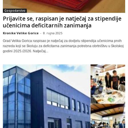
Gospodarstvo
Prijavite se, raspisan je natječaj za stipendije
učenicima deficitarnih zanimanja
Kronike Velike Gorice
-
8. rujna 2025
Grad Velika Gorica raspisao je natječaj za dodjelu stipendija učenicima prvih
razreda koji se školuju za deficitarna zanimanja potrebna obrtništvu u školskoj
godini 2025./2026. Natječaj...