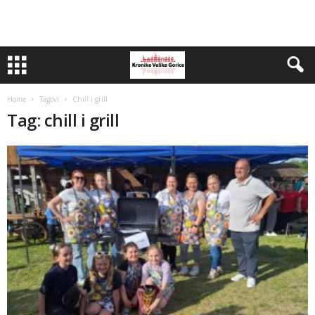
Home
Tagovi
Chill i grill
Tag: chill i grill