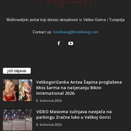
Multimedijski portal koji donosi aktualnosti iz Velike Gorice i Turopolja
Contact us:
kronikevg@kronikevg.com
JOŠ OBJAVA
Velikogoričanka Antea Šapina proglašena
Miss šarma na natjecanju Bikini
International 2026.
8. kolovoza 2026
VIDEO Masovna tučnjava navijača na
parkingu Zračne luke u Velikoj Gorici
8. kolovoza 2026