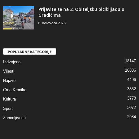
Prijavite se na 2. Obiteljsku biciklijadu u
Gradićima
8. kolovoza 2026
POPULARNE KATEGORIJE
18147
Izdvojeno
16836
Vijesti
4496
Najave
3852
Crna Kronika
3778
Kultura
3072
Sport
2984
Zanimljivosti