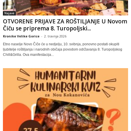
Najave
OTVORENE PRIJAVE ZA ROŠTILJANJE U Novom
Čiču se priprema 8. Turopoljski...
Kronike Velike Gorice
-
2. travnja 2026
Etno naselje Novo Čiče će u nedjelju, 10. svibnja, ponovno postati okupiti
ljubitelje roštiljanja i narodnih običaja povodom održavanja 8. Turopoljskog
Chill&Grilla. Ova manifestacija...