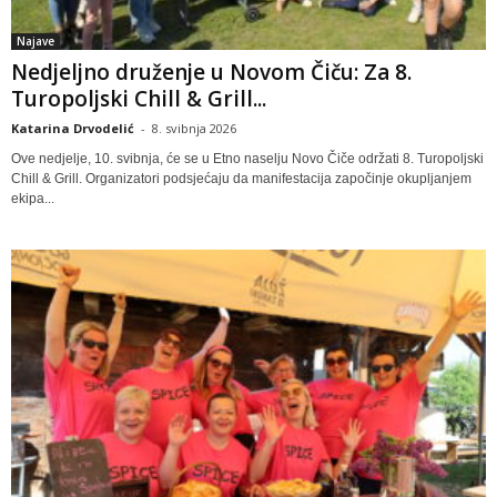
Najave
Nedjeljno druženje u Novom Čiču: Za 8.
Turopoljski Chill & Grill...
Katarina Drvodelić
-
8. svibnja 2026
Ove nedjelje, 10. svibnja, će se u Etno naselju Novo Čiče održati 8. Turopoljski
Chill & Grill. Organizatori podsjećaju da manifestacija započinje okupljanjem
ekipa...