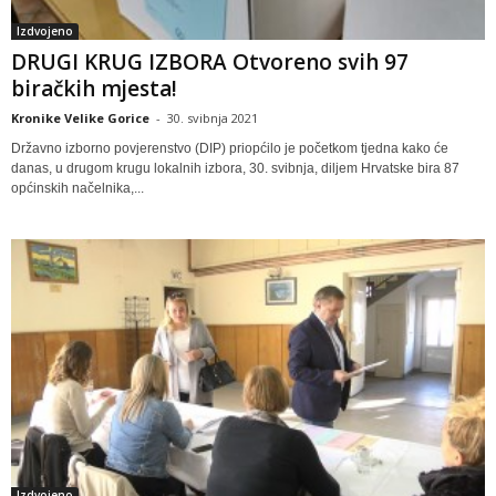
Izdvojeno
DRUGI KRUG IZBORA Otvoreno svih 97
biračkih mjesta!
Kronike Velike Gorice
-
30. svibnja 2021
Državno izborno povjerenstvo (DIP) priopćilo je početkom tjedna kako će
danas, u drugom krugu lokalnih izbora, 30. svibnja, diljem Hrvatske bira 87
općinskih načelnika,...
Izdvojeno