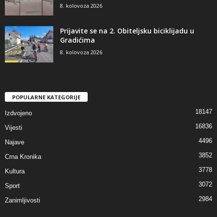
8. kolovoza 2026
Prijavite se na 2. Obiteljsku biciklijadu u
Gradićima
8. kolovoza 2026
POPULARNE KATEGORIJE
18147
Izdvojeno
16836
Vijesti
4496
Najave
3852
Crna Kronika
3778
Kultura
3072
Sport
2984
Zanimljivosti