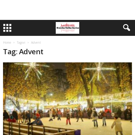
Home
Tagovi
Advent
Tag: Advent