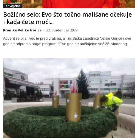
Izdvojeno
Božićno selo: Evo što točno mališane očekuje
i kada ćete moći...
Kronike Velike Gorice
-
23. studenoga 2022
Advent se bliži, već je pred vratima, a Turistička zajednica Velike Gorice i ove
godine priprema bogat program. "Ove godine počinjemo već 26. studenog...