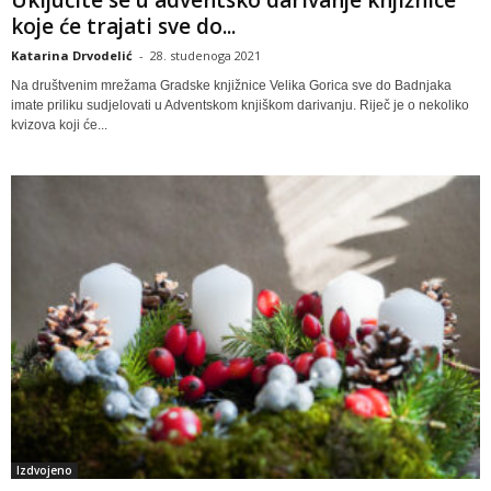
Uključite se u adventsko darivanje knjižnice
koje će trajati sve do...
Katarina Drvodelić
-
28. studenoga 2021
Na društvenim mrežama Gradske knjižnice Velika Gorica sve do Badnjaka
imate priliku sudjelovati u Adventskom knjiškom darivanju. Riječ je o nekoliko
kvizova koji će...
Izdvojeno