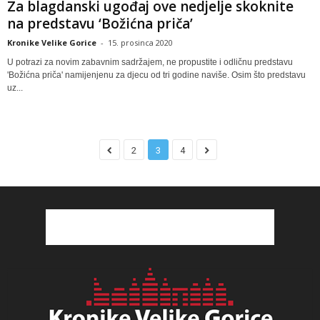
Za blagdanski ugođaj ove nedjelje skoknite
na predstavu ‘Božićna priča’
Kronike Velike Gorice
-
15. prosinca 2020
U potrazi za novim zabavnim sadržajem, ne propustite i odličnu predstavu
'Božićna priča' namijenjenu za djecu od tri godine naviše. Osim što predstavu
uz...
2
3
4