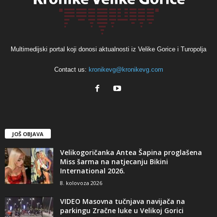
Multimedijski portal koji donosi aktualnosti iz Velike Gorice i Turopolja
Contact us:
kronikevg@kronikevg.com
JOŠ OBJAVA
Velikogoričanka Antea Šapina proglašena
Miss šarma na natjecanju Bikini
International 2026.
8. kolovoza 2026
VIDEO Masovna tučnjava navijača na
parkingu Zračne luke u Velikoj Gorici