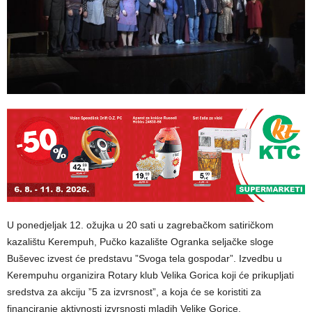
U ponedjeljak 12. ožujka u 20 sati u zagrebačkom satiričkom
kazalištu Kerempuh, Pučko kazalište Ogranka seljačke sloge
Buševec izvest će predstavu ”Svoga tela gospodar”. Izvedbu u
Kerempuhu organizira Rotary klub Velika Gorica koji će prikupljati
sredstva za akciju ”5 za izvrsnost”, a koja će se koristiti za
financiranje aktivnosti izvrsnosti mladih Velike Gorice.