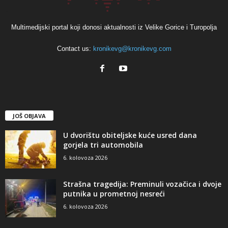
Multimedijski portal koji donosi aktualnosti iz Velike Gorice i Turopolja
Contact us:
kronikevg@kronikevg.com
JOŠ OBJAVA
U dvorištu obiteljske kuće usred dana
gorjela tri automobila
6. kolovoza 2026
Strašna tragedija: Preminuli vozačica i dvoje
putnika u prometnoj nesreći
6. kolovoza 2026