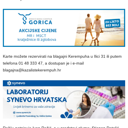
Karte možete rezervirati na blagajni Kerempuha u Ilici 31 ili putem
telefona 01 48 333 47, a dostupan je i e-mail
blagajna@kazalistekerempuh.hr