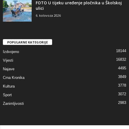
FOTO U tijeku uređenje pločnika u Školskoj
ulici
6. kolovoza 2026
POPULARNE KATEGORIJE
18144
Izdvojeno
16832
Vijesti
4495
Najave
3849
Crna Kronika
3778
Kultura
3072
Sport
2983
Zanimljivosti