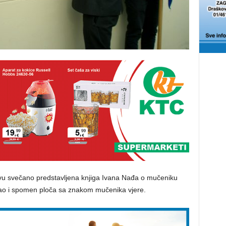
jevu svečano predstavljena knjiga Ivana Nađa o mučeniku
kao i spomen ploča sa znakom mučenika vjere.