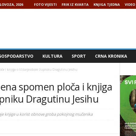
LOVOZA, 2026
FOTO VIJESTI
FRIK IZ KVARTA
KNJIGA TJEDNA
VIDEO 
GOSPODARSTVO
KULTURA
SPORT
CRNA KRONIKA
oča i knjiga o ščitarjevskom župniku Dragutinu Jesihu
jena spomen ploča i knjiga
pniku Dragutinu Jesihu
je knjige u korist obnove groba pokojnog mučenika