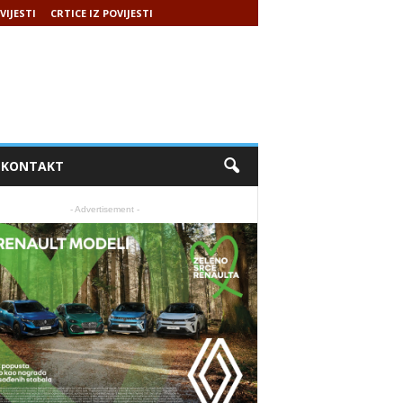
VIJESTI
CRTICE IZ POVIJESTI
KONTAKT
- Advertisement -