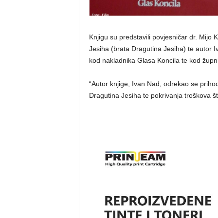
Knjigu su predstavili povjesničar dr. Mijo
Jesiha (brata Dragutina Jesiha) te autor 
kod nakladnika Glasa Koncila te kod župn
“Autor knjige, Ivan Nađ, odrekao se priho
Dragutina Jesiha te pokrivanja troškova š