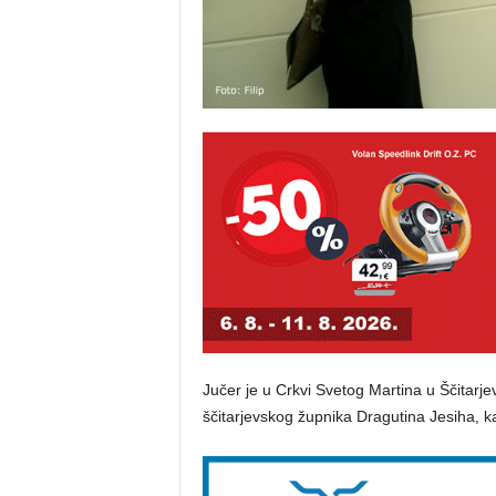
Jučer je u Crkvi Svetog Martina u Ščitar
ščitarjevskog župnika Dragutina Jesiha, 