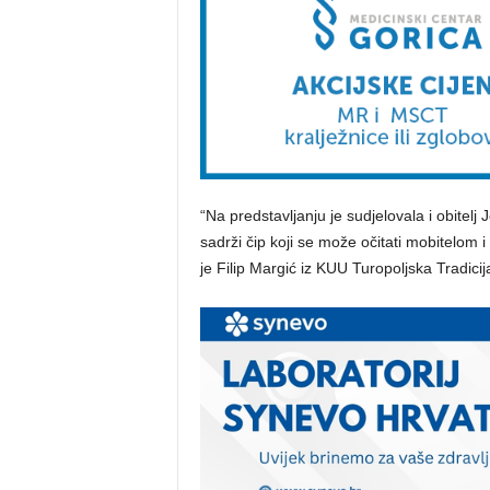
“Na predstavljanju je sudjelovala i obitelj
sadrži čip koji se može očitati mobitelom 
je Filip Margić iz KUU Turopoljska Tradicij