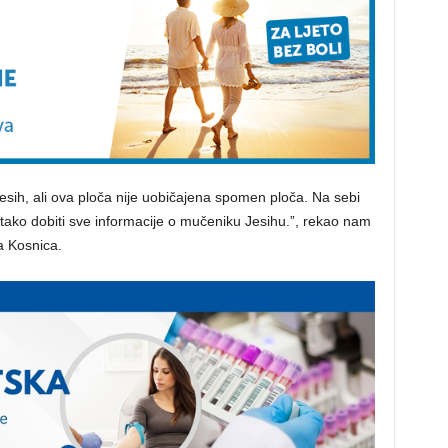
 Jesih, ali ova ploča nije uobičajena spomen ploča. Na sebi
i tako dobiti sve informacije o mučeniku Jesihu.”, rekao nam
a Kosnica.