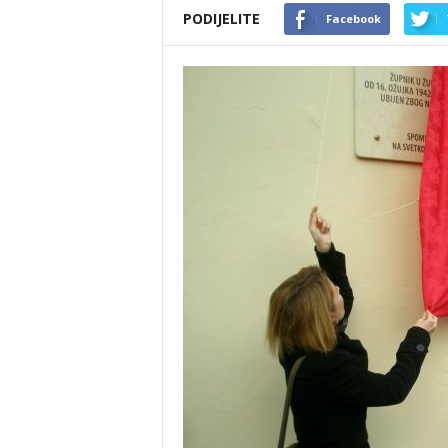
PODIJELITE
Facebook