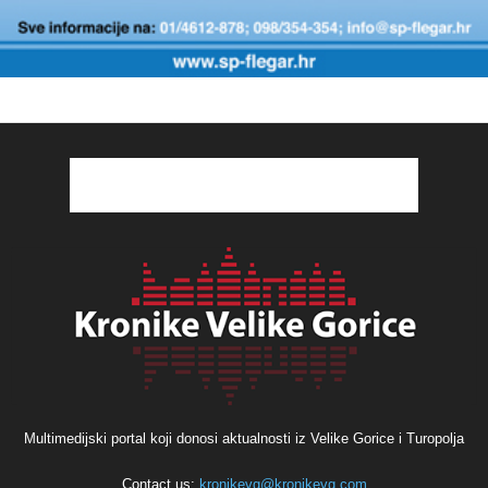
Multimedijski portal koji donosi aktualnosti iz Velike Gorice i Turopolja
Contact us:
kronikevg@kronikevg.com