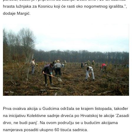
hrasta lužnjaka za Kosnicu koji će rasti oko nogometnog igrališta.”,
dodaje Margić.
Prva ovakva akcija u Gudcima održala se krajem listopada, također
na inicijativu Kolektivne sadnje drveća po Hrvatskoj te akcije ‘Zasadi
drvo, ne budi panj’. Na ovom području se u budućim akcijama
namjerava posaditi ukupno 60 tisuća sadnica.