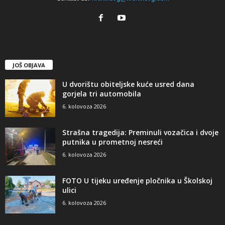
JOŠ OBJAVA
U dvorištu obiteljske kuće usred dana
gorjela tri automobila
6. kolovoza 2026
Strašna tragedija: Preminuli vozačica i dvoje
putnika u prometnoj nesreći
6. kolovoza 2026
FOTO U tijeku uređenje pločnika u Školskoj
ulici
6. kolovoza 2026