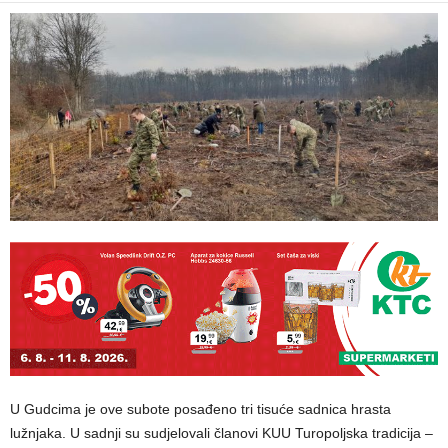
U Gudcima je ove subote posađeno tri tisuće sadnica hrasta
lužnjaka. U sadnji su sudjelovali članovi KUU Turopoljska tradicija –