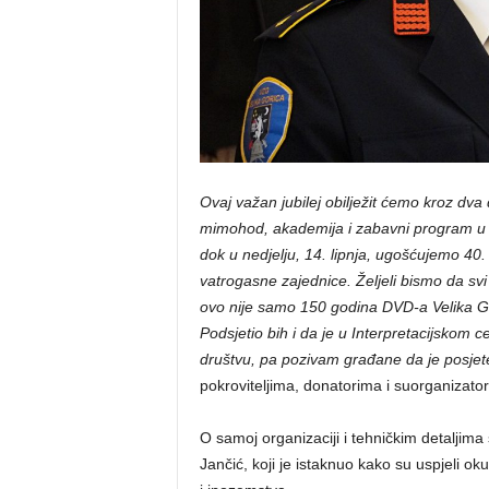
Ovaj važan jubilej obilježit ćemo kroz dva
mimohod, akademija i zabavni program u 
dok u nedjelju, 14. lipnja, ugošćujemo 40
vatrogasne zajednice. Željeli bismo da svi
ovo nije samo 150 godina DVD-a Velika Gor
Podsjetio bih i da je u Interpretacijskom
društvu, pa pozivam građane da je posjet
pokroviteljima, donatorima i suorganizato
O samoj organizaciji i tehničkim detaljim
Jančić, koji je istaknuo kako su uspjeli ok