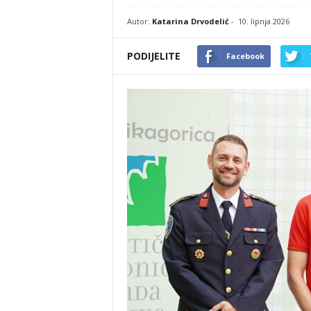
Autor:
Katarina Drvodelić
-
10. lipnja 2026
PODIJELITE
Facebook