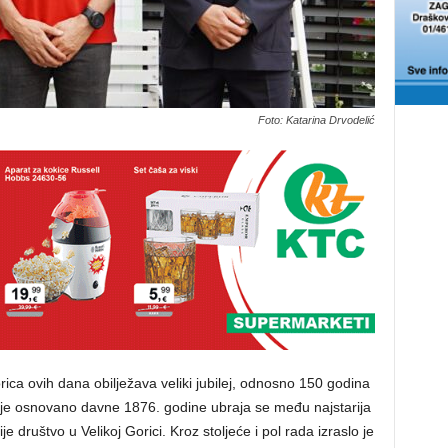
Foto: Katarina Drvodelić
ica ovih dana obilježava veliki jubilej, odnosno 150 godina
e je osnovano davne 1876. godine ubraja se među najstarija
je društvo u Velikoj Gorici. Kroz stoljeće i pol rada izraslo je