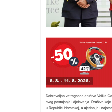
Dobrovoljno vatrogasno društvo Velika Gor
svog postojanja i djelovanja. Društvo koj
u Republici Hrvatskoj, a ujedno je i najstari