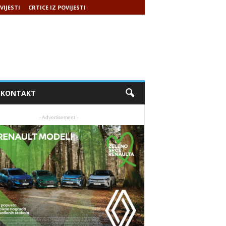
VIJESTI
CRTICE IZ POVIJESTI
KONTAKT
- Advertisement -