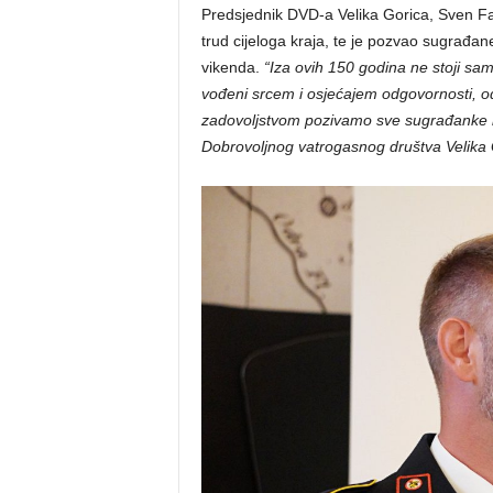
Predsjednik DVD-a Velika Gorica, Sven Fabij
trud cijeloga kraja, te je pozvao sugrađan
vikenda.
“Iza ovih 150 godina ne stoji sam
vođeni srcem i osjećajem odgovornosti, odl
zadovoljstvom pozivamo sve sugrađanke i 
Dobrovoljnog vatrogasnog društva Velika 