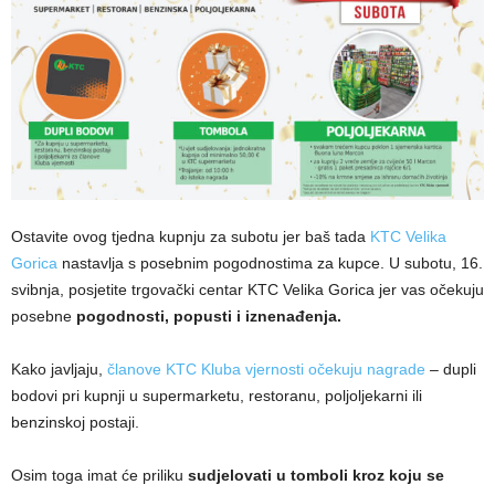
Ostavite ovog tjedna kupnju za subotu jer baš tada
KTC Velika
Gorica
nastavlja s posebnim pogodnostima za kupce. U subotu, 16.
svibnja, posjetite trgovački centar KTC Velika Gorica jer vas očekuju
posebne
pogodnosti, popusti i iznenađenja.
Kako javljaju,
članove KTC Kluba vjernosti očekuju nagrade
– dupli
bodovi pri kupnji u supermarketu, restoranu, poljoljekarni ili
benzinskoj postaji.
Osim toga imat će priliku
sudjelovati u tomboli kroz koju se