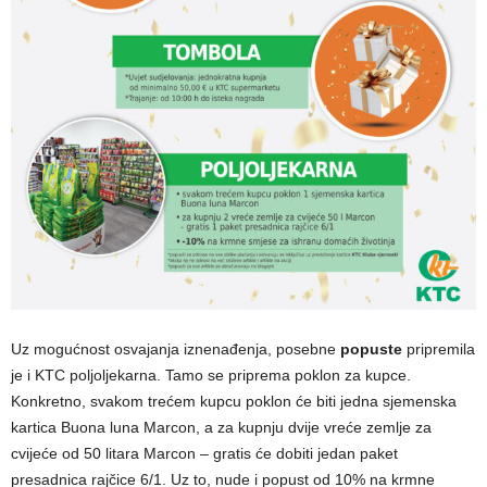
Uz mogućnost osvajanja iznenađenja, posebne
popuste
pripremila
je i KTC poljoljekarna. Tamo se priprema poklon za kupce.
Konkretno, svakom trećem kupcu poklon će biti jedna sjemenska
kartica Buona luna Marcon, a za kupnju dvije vreće zemlje za
cvijeće od 50 litara Marcon – gratis će dobiti jedan paket
presadnica rajčice 6/1. Uz to, nude i popust od 10% na krmne