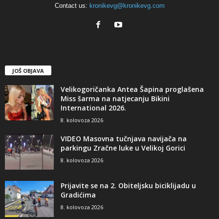
Contact us:
kronikevg@kronikevg.com
JOŠ OBJAVA
Velikogoričanka Antea Šapina proglašena
Miss šarma na natjecanju Bikini
International 2026.
8. kolovoza 2026
VIDEO Masovna tučnjava navijača na
parkingu Zračne luke u Velikoj Gorici
8. kolovoza 2026
Prijavite se na 2. Obiteljsku biciklijadu u
Gradićima
8. kolovoza 2026