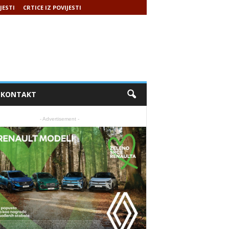
JESTI
CRTICE IZ POVIJESTI
KONTAKT
- Advertisement -