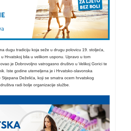
a dugu tradiciju koja seže u drugu polovicu 19. stoljeća,
 u Hrvatskoj bila u velikom usponu. Upravo u tom
ovao je Dobrovoljno vatrogasno društvo u Velikoj Gorici te
ik. Iste godine utemeljena je i Hrvatsko-slavonska
 Stjepana Deželića, koji se smatra ocem hrvatskog
ruštva radi bolje organizacije službe.