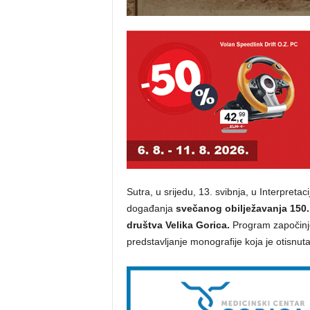
Sutra, u srijedu, 13. svibnja, u Interpret
događanja
svečanog obilježavanja 150
društva Velika Gorica.
Program započinje 
predstavljanje monografije koja je otisnut