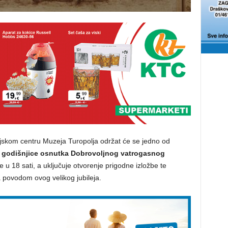
acijskom centru Muzeja Turopolja održat će se jedno od
. godišnjice osnutka Dobrovoljnog vatrogasnog
u 18 sati, a uključuje otvorenje prigodne izložbe te
a povodom ovog velikog jubileja.