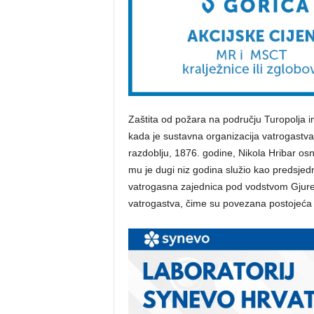
Zaštita od požara na području Turopolja im
kada je sustavna organizacija vatrogastva
razdoblju, 1876. godine, Nikola Hribar osn
mu je dugi niz godina služio kao predsjedn
vatrogasna zajednica pod vodstvom Gjure
vatrogastva, čime su povezana postojeća d