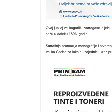
Ovaj jubilej velikogorički vatrogasci dijele 
sežu u daleku 1896. godinu.
Sutrašnja promocija monografije i otvorenj
Velika Gorica za lokalnu zajednicu kroz prot