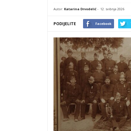
Autor:
Katarina Drvodelić
-
12. svibnja 2026
PODIJELITE
Facebook