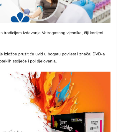
i s tradicijom izdavanja Vatrogasnog vjesnika, čiji korijeni
e izložbe pružit će uvid u bogatu povijest i značaj DVD-a
eklih stoljeće i pol djelovanja.