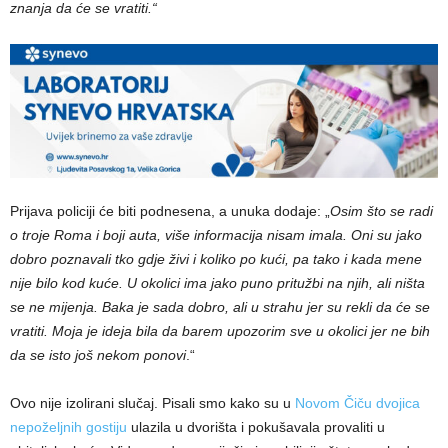
znanja da će se vratiti.“
Prijava policiji će biti podnesena, a unuka dodaje: „
Osim što se radi
o troje Roma i boji auta, više informacija nisam imala. Oni su jako
dobro poznavali tko gdje živi i koliko po kući, pa tako i kada mene
nije bilo kod kuće. U okolici ima jako puno pritužbi na njih, ali ništa
se ne mijenja. Baka je sada dobro, ali u strahu jer su rekli da će se
vratiti. Moja je ideja bila da barem upozorim sve u okolici jer ne bih
da se isto još nekom ponovi
.“
Ovo nije izolirani slučaj. Pisali smo kako su u
Novom Čiču dvojica
nepoželjnih gostiju
ulazila u dvorišta i pokušavala provaliti u