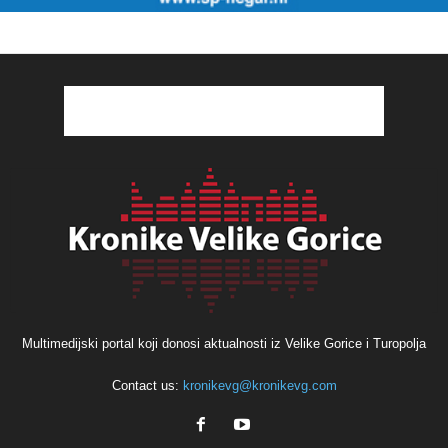
Multimedijski portal koji donosi aktualnosti iz Velike Gorice i Turopolja
Contact us:
kronikevg@kronikevg.com