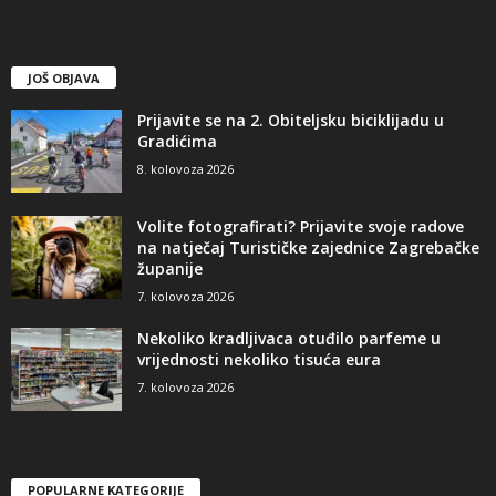
JOŠ OBJAVA
Prijavite se na 2. Obiteljsku biciklijadu u
Gradićima
8. kolovoza 2026
Volite fotografirati? Prijavite svoje radove
na natječaj Turističke zajednice Zagrebačke
županije
7. kolovoza 2026
Nekoliko kradljivaca otuđilo parfeme u
vrijednosti nekoliko tisuća eura
7. kolovoza 2026
POPULARNE KATEGORIJE