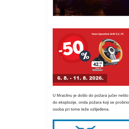
U Mraclinu je došlo do požara jučer nešto 
do eksplozije, onda požara koji se proširio
osoba pri tome teže ozlijeđena.