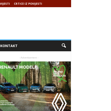
VIJESTI
CRTICE IZ POVIJESTI
KONTAKT
- Advertisement -