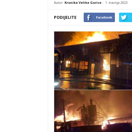
Autor:
Kronike Velike Gorice
-
1. travnja 2023
PODIJELITE
Facebook