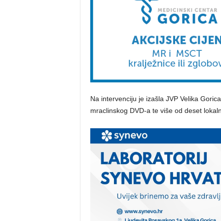
Na intervenciju je izašla JVP Velika Gori
mraclinskog DVD-a te više od deset lokal