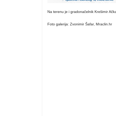
Na terenu je i gradonačelnik Krešimir Ačkar
Foto galerija: Zvonimir Šafar, Mraclin.hr