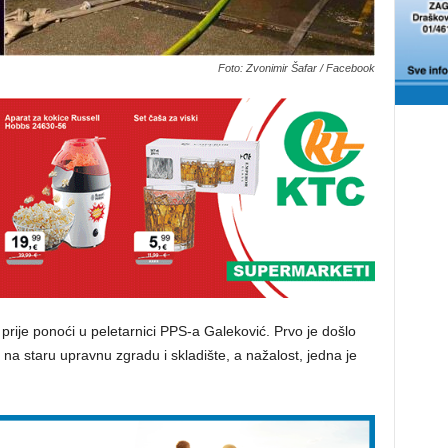
Foto: Zvonimir Šafar / Facebook
prije ponoći u peletarnici PPS-a Galeković. Prvo je došlo
 na staru upravnu zgradu i skladište, a nažalost, jedna je