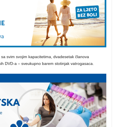
ca sa svim svojim kapacitetima, dvadesetak članova
nih DVD-a – sveukupno barem stotinjak vatrogasaca.