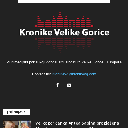
Multimedijski portal koji donosi aktualnosti iz Velike Gorice i Turopolja
Contact us:
kronikevg@kronikevg.com
JOŠ OBJAVA
Velikogoričanka Antea Šapina proglašena