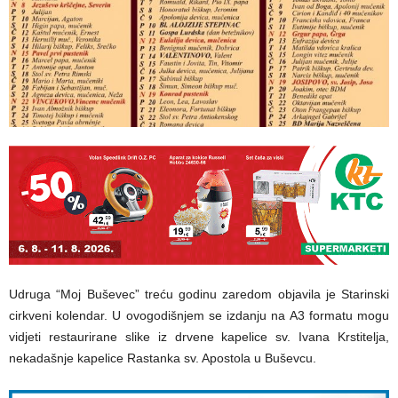
Udruga “Moj Buševec” treću godinu zaredom objavila je Starinski
cirkveni kolendar. U ovogodišnjem se izdanju na A3 formatu mogu
vidjeti restaurirane slike iz drvene kapelice sv. Ivana Krstitelja,
nekadašnje kapelice Rastanka sv. Apostola u Buševcu.