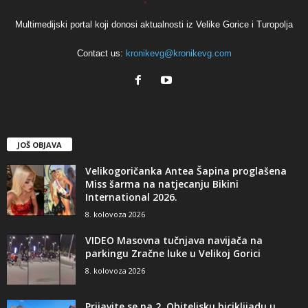
Multimedijski portal koji donosi aktualnosti iz Velike Gorice i Turopolja
Contact us:
kronikevg@kronikevg.com
JOŠ OBJAVA
Velikogoričanka Antea Šapina proglašena
Miss šarma na natjecanju Bikini
International 2026.
8. kolovoza 2026
VIDEO Masovna tučnjava navijača na
parkingu Zračne luke u Velikoj Gorici
8. kolovoza 2026
Prijavite se na 2. Obiteljsku biciklijadu u