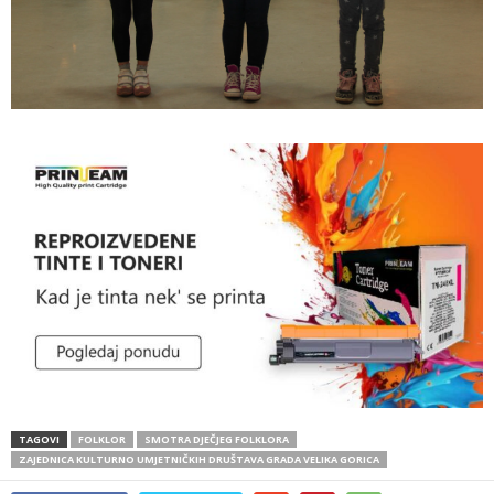
TAGOVI
FOLKLOR
SMOTRA DJEČJEG FOLKLORA
ZAJEDNICA KULTURNO UMJETNIČKIH DRUŠTAVA GRADA VELIKA GORICA