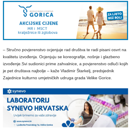
– Stručno povjerenstvo ocjenjuje rad društva te radi pisani osvrt na
kvalitetu izvođenja. Ocjenjuju se koreografije, nošnje i glazbeno
izvođenje.Svi sudionici prime zahvalnice, a povjerenstvo odluči kojih
je pet društava najbolje – kaže Vladimir Štarkelj, predsjednik
Zajednice kulturno umjetničkih udruga grada Velike Gorice.