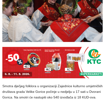
Smotra dječjeg folklora u organizaciji Zajednice kulturno umjetničkih
društava grada Velike Gorice počinje u nedjelju u 17 sati u Dvorani
Gorica. Na smotri će nastupiti oko 540 izvođača iz 18 KUD-ova.