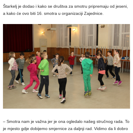
Štarkelj je dodao i kako se društva za smotru pripremaju od jeseni,
a kako će ovo biti 16. smotra u organizaciji Zajednice.
– Smotra nam je važna jer je ona ogledalo našeg stručnog rada. To
je mjesto gdje dobijemo smjernice za daljnji rad. Vidimo da li dobro