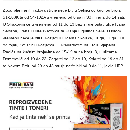
Zbog planiranih radova struje neće biti u Selnici od kućnog broja
51-103K te od 54-102A u vremenu od 8 sati i 30 minuta do 14 sati.
U Šiljakovini će u vremenu od 11 do 13 bez struje ostati ulice Ivana
Šabana, Ivana i Đure Bukovića te Franje Ogulinca Selje. U istom
vremenu neće je biti u Kozjači u ulicama Školska, Duga, Duga I i II
odvojak, Kovačići i Kozjačka. U Kravarskom na Trgu Stjepana
Radića na kućnim brojevima od 15-19 te na broju 8, u ulicama
Domitrovići od 19 do 23, Zagorci od 12 do 19, Kolarci od 19 do 31
te Novom Brdu od 29 do 48 struje neće biti od 9 do 11, javlja HEP.