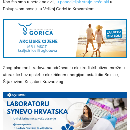
Kao što smo u petak najavili,
u ponedjeljak struje neće biti
u
Pokupskom naselju u Velikoj Gorici te Kravarskom.
Zbog planiranih radova na održavanju elektrodistributivne mreže u
utorak će bez opskrbe električnom energijom ostati dio Selnice,
Šiljakovine, Kozjače i Kravarskog.