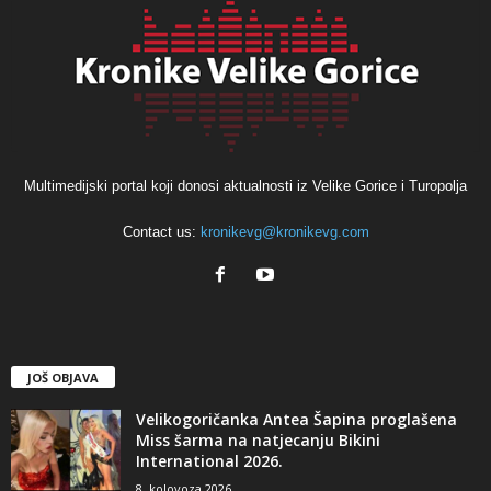
Multimedijski portal koji donosi aktualnosti iz Velike Gorice i Turopolja
Contact us:
kronikevg@kronikevg.com
JOŠ OBJAVA
Velikogoričanka Antea Šapina proglašena
Miss šarma na natjecanju Bikini
International 2026.
8. kolovoza 2026