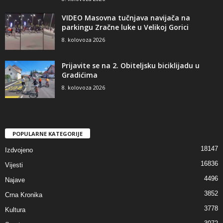
VIDEO Masovna tučnjava navijača na
parkingu Zračne luke u Velikoj Gorici
8. kolovoza 2026
Prijavite se na 2. Obiteljsku biciklijadu u
Gradićima
8. kolovoza 2026
POPULARNE KATEGORIJE
18147
Izdvojeno
16836
Vijesti
4496
Najave
3852
Crna Kronika
3778
Kultura