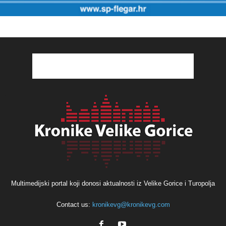
Multimedijski portal koji donosi aktualnosti iz Velike Gorice i Turopolja
Contact us:
kronikevg@kronikevg.com