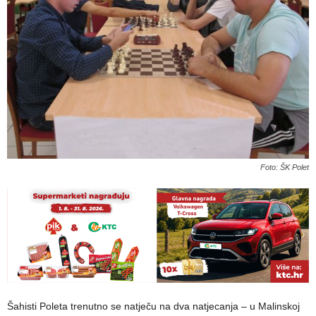
Foto: ŠK Polet
Šahisti Poleta trenutno se natječu na dva natjecanja – u Malinskoj