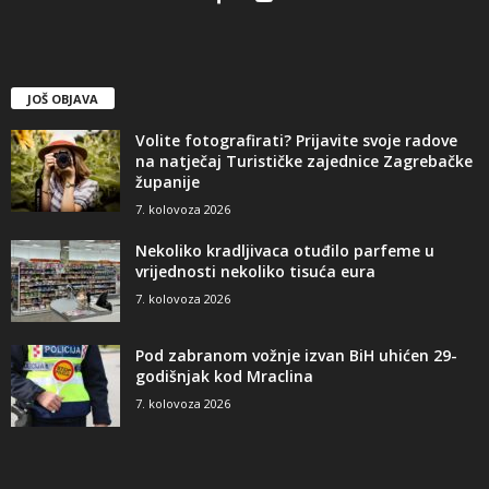
JOŠ OBJAVA
Volite fotografirati? Prijavite svoje radove
na natječaj Turističke zajednice Zagrebačke
županije
7. kolovoza 2026
Nekoliko kradljivaca otuđilo parfeme u
vrijednosti nekoliko tisuća eura
7. kolovoza 2026
Pod zabranom vožnje izvan BiH uhićen 29-
godišnjak kod Mraclina
7. kolovoza 2026