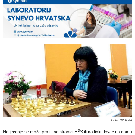
Foto: ŠK Polet
Natjecanje se može pratiti na stranici HŠS ili na linku lovac na damu