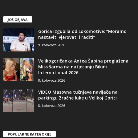
JOŠ OBJAVA
Gorica izgubila od Lokomotive: “Moramo
nastaviti vjerovati i raditi”
9. kolovoza 2026
Velikogoričanka Antea Šapina proglašena
Miss šarma na natjecanju Bikini
International 2026.
8. kolovoza 2026
VIDEO Masovna tučnjava navijača na
parkingu Zračne luke u Velikoj Gorici
8. kolovoza 2026
POPULARNE KATEGORIJE