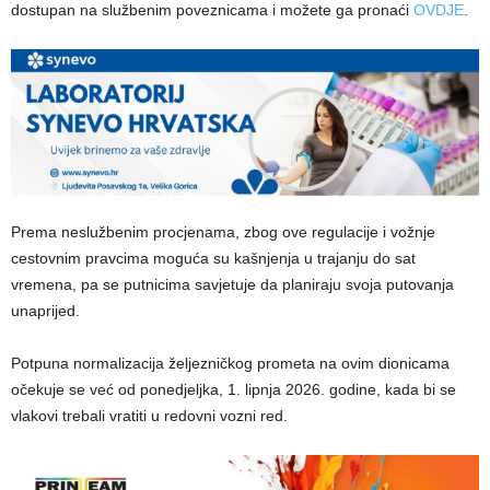
dostupan na službenim poveznicama i možete ga pronaći
OVDJE
.
Prema neslužbenim procjenama, zbog ove regulacije i vožnje
cestovnim pravcima moguća su kašnjenja u trajanju do sat
vremena, pa se putnicima savjetuje da planiraju svoja putovanja
unaprijed.
Potpuna normalizacija željezničkog prometa na ovim dionicama
očekuje se već od ponedjeljka, 1. lipnja 2026. godine, kada bi se
vlakovi trebali vratiti u redovni vozni red.