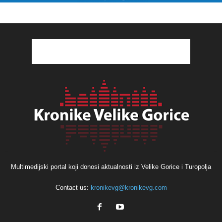
Multimedijski portal koji donosi aktualnosti iz Velike Gorice i Turopolja
Contact us:
kronikevg@kronikevg.com