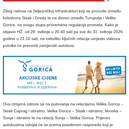
Zbog radova na željezničkoj infrastrukturi koji se provode između
kolodvora Sisak i Greda te na dionici između Turopolja i Velike
Gorice, na snagu stupa privremena regulacija prometa. Kako je
objavio HŽ, od 28. svibnja u 20.40 sati pa sve do 31. svibnja 2026.
godine u 21.10 sati, na nekoliko ključnih relacija umjesto vlakova
putnike će prevoziti zamjenski autobusi.
Ova izmjena odnosi se na putovanja na relacijama Velika Gorica –
Sisak Caprag i obratno, Velika Gorica – Sisak i obratno, Novska –
Sunja i obratno te na relaciji Sunja – Velika Gorica. Prijevoz
autobusima odvijat će se prema posebnom rasporedu koji je