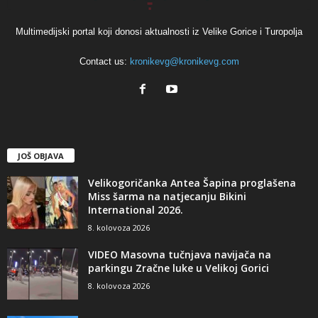
Multimedijski portal koji donosi aktualnosti iz Velike Gorice i Turopolja
Contact us:
kronikevg@kronikevg.com
JOŠ OBJAVA
Velikogoričanka Antea Šapina proglašena
Miss šarma na natjecanju Bikini
International 2026.
8. kolovoza 2026
VIDEO Masovna tučnjava navijača na
parkingu Zračne luke u Velikoj Gorici
8. kolovoza 2026