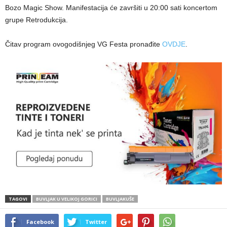
Bozo Magic Show. Manifestacija će završiti u 20:00 sati koncertom
grupe Retrodukcija.
Čitav program ovogodišnjeg VG Festa pronađite
OVDJE
.
TAGOVI
BUVLJAK U VELIKOJ GORICI
BUVLJAKUŠE
Facebook
Twitter