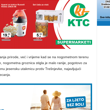
tanja prirode, već i vrijeme kad se na nogometnom terenu
, nogometna groznica stigla je malo ranije, pogotovo za
đenu jesensku utakmicu protiv Trešnjevke, najavljujući
ecanja.