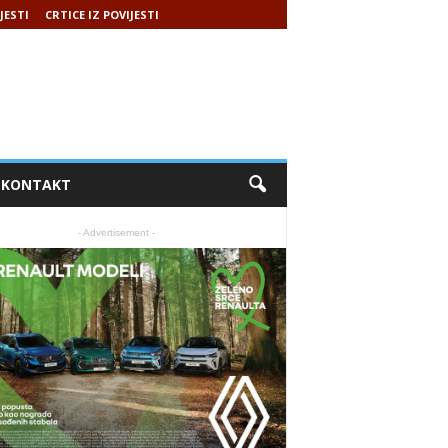
JESTI
CRTICE IZ POVIJESTI
KONTAKT
- Advertisement -