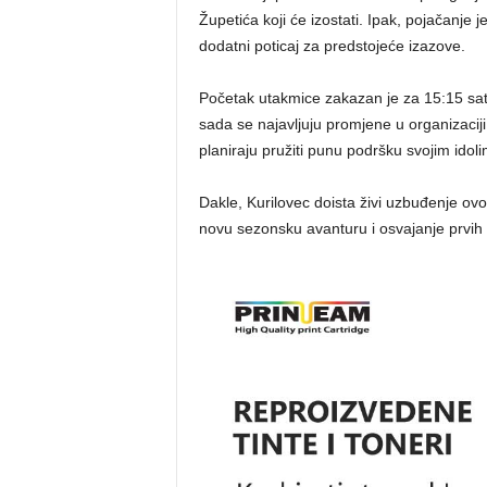
Župetića koji će izostati. Ipak, pojačanje 
dodatni poticaj za predstojeće izazove.
Početak utakmice zakazan je za 15:15 sati
sada se najavljuju promjene u organizaciji
planiraju pružiti punu podršku svojim idol
Dakle, Kurilovec doista živi uzbuđenje ov
novu sezonsku avanturu i osvajanje prvih 