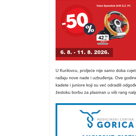
U Kurilovcu, proljeće nije samo doba cvje
rađaju nove nade i uzbuđenja. Ove godine
kadete i juniore koji su već odradili odgo
žestoku borbu za plasman u viši rang natj